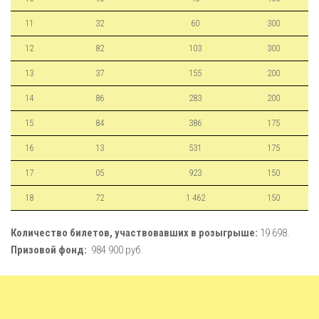
11
32
60
300
12
82
103
300
13
37
155
200
14
86
283
200
15
84
386
175
16
13
531
175
17
05
923
150
18
72
1 462
150
Количество билетов, участвовавших в розыгрыше:
19 698.
Призовой фонд:
984 900 руб.