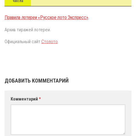
числа
Правила лотереи «Русское лото Экспресс»
.
Архив тиражей лотереи.
Официальный сайт
Столото
.
ДОБАВИТЬ КОММЕНТАРИЙ
Комментарий
*