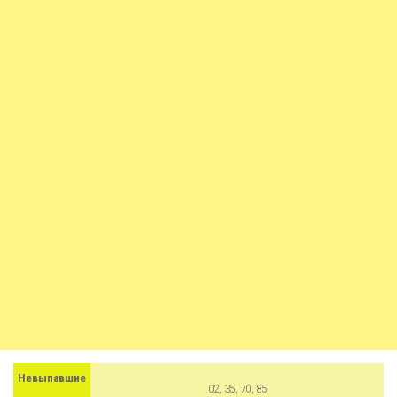
Невыпавшие
02, 35, 70, 85