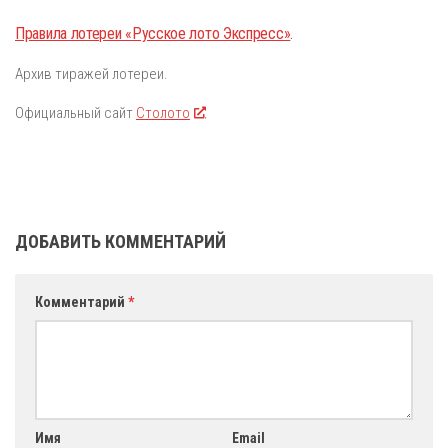
Правила лотереи «Русское лото Экспресс»
.
Архив тиражей лотереи.
Официальный сайт
Столото
.
ДОБАВИТЬ КОММЕНТАРИЙ
Комментарий
*
Имя
Email