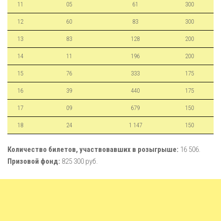
11
05
61
300
12
60
83
300
13
83
128
200
14
11
196
200
15
76
333
175
16
39
440
175
17
09
679
150
18
24
1 147
150
Количество билетов, участвовавших в розыгрыше:
16 506.
Призовой фонд:
825 300 руб.