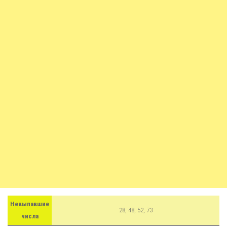
Невыпавшие
28, 48, 52, 73
числа