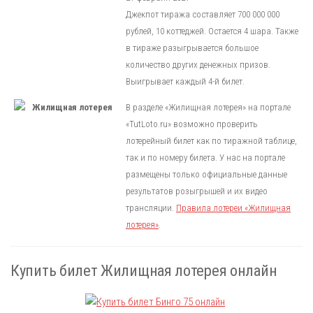
Джекпот тиража составляет 700 000 000
рублей, 10 коттеджей. Остается 4 шара. Также
в тираже разыгрывается большое
количество других денежных призов.
Выигрывает каждый 4-й билет.
В разделе «Жилищная лотерея» на портале
«TutLoto.ru» возможно проверить
лотерейный билет как по тиражной таблице,
так и по номеру билета. У нас на портале
размещены только официальные данные
результатов розыгрышей и их видео
трансляции.
Правила лотереи «Жилищная
лотерея»
.
Купить билет Жилищная лотерея онлайн