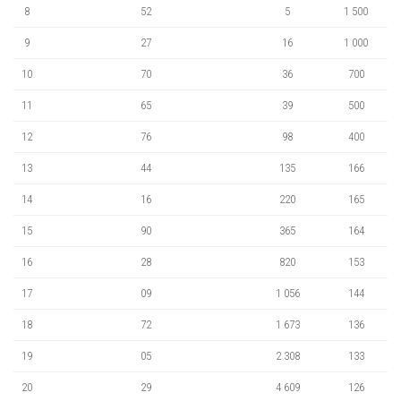
8
52
5
1 500
9
27
16
1 000
10
70
36
700
11
65
39
500
12
76
98
400
13
44
135
166
14
16
220
165
15
90
365
164
16
28
820
153
17
09
1 056
144
18
72
1 673
136
19
05
2 308
133
20
29
4 609
126