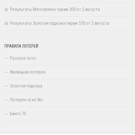
Результаты Мечталлион тираж 203 от 2 августа
Результаты Золотая подкова тираж 570 от 2 августа
ПРАВИЛА ЛОТЕРЕЙ
Русское лото
Жилищная лотерея
Золотая подкова
Лотерея «6 из 36»
Бинго 75