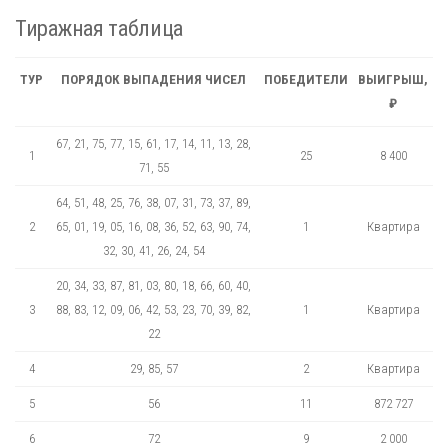
Тиражная таблица
ТУР
ПОРЯДОК ВЫПАДЕНИЯ ЧИСЕЛ
ПОБЕДИТЕЛИ
ВЫИГРЫШ,
₽
67, 21, 75, 77, 15, 61, 17, 14, 11, 13, 28,
1
25
8 400
71, 55
64, 51, 48, 25, 76, 38, 07, 31, 73, 37, 89,
2
65, 01, 19, 05, 16, 08, 36, 52, 63, 90, 74,
1
Квартира
32, 30, 41, 26, 24, 54
20, 34, 33, 87, 81, 03, 80, 18, 66, 60, 40,
3
88, 83, 12, 09, 06, 42, 53, 23, 70, 39, 82,
1
Квартира
22
4
29, 85, 57
2
Квартира
5
56
11
872 727
6
72
9
2 000