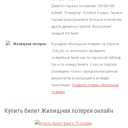
Джекпот тиража составляет 700 000 000
рублей, 10 квартир. Остается 4 шара. Также в
тираже разыгрывается большое количество
других денежных призов. Выигрывает
каждый 4-й билет.
В разделе «Жилищная лотерея» на портале
«TutLoto.ru» возможно проверить
лотерейный билет как по тиражной таблице,
так и по номеру билета. У нас на портале
размещены только официальные данные
результатов розыгрышей и их видео
трансляции.
Правила лотереи «Жилищная
лотерея»
.
Купить билет Жилищная лотерея онлайн