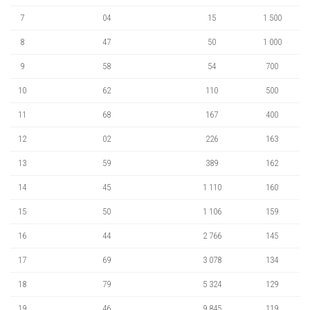
7
04
15
1 500
8
47
50
1 000
9
58
54
700
10
62
110
500
11
68
167
400
12
02
226
163
13
59
389
162
14
45
1 110
160
15
50
1 106
159
16
44
2 766
145
17
69
3 078
134
18
79
5 324
129
19
46
9 845
119