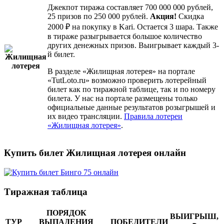
Джекпот тиража составляет 700 000 000 рублей,
25 призов по 250 000 рублей.
Акция!
Скидка
2000 ₽ на покупку в Kari. Остается 3 шара. Также
в тираже разыгрывается большое количество
других денежных призов. Выигрывает каждый 3-
й билет.
В разделе «Жилищная лотерея» на портале
«TutLoto.ru» возможно проверить лотерейный
билет как по тиражной таблице, так и по номеру
билета. У нас на портале размещены только
официальные данные результатов розыгрышей и
их видео трансляции.
Правила лотереи
«Жилищная лотерея»
.
Купить билет Жилищная лотерея онлайн
Тиражная таблица
ПОРЯДОК
ВЫИГРЫШ,
ТУР
ВЫПАДЕНИЯ
ПОБЕДИТЕЛИ