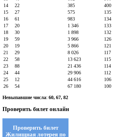
14
22
385
400
15
27
575
135
16
61
983
134
17
20
1 346
133
18
30
1 898
132
19
59
3 966
126
20
19
5 866
121
21
29
8 026
117
22
58
13 623
115
23
88
21 436
114
24
44
29 906
112
25
12
44 616
106
26
54
67 180
100
Невыпавшие числа
:
60, 67, 82
Проверить билет онлайн
Проверить билет
Жилищная лотерея по