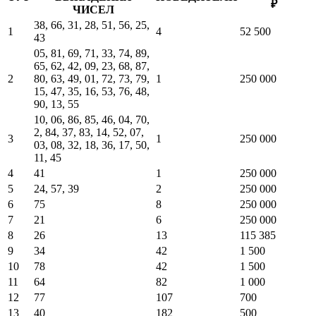
₽
ЧИСЕЛ
38, 66, 31, 28, 51, 56, 25,
1
4
52 500
43
05, 81, 69, 71, 33, 74, 89,
65, 62, 42, 09, 23, 68, 87,
2
80, 63, 49, 01, 72, 73, 79,
1
250 000
15, 47, 35, 16, 53, 76, 48,
90, 13, 55
10, 06, 86, 85, 46, 04, 70,
2, 84, 37, 83, 14, 52, 07,
3
1
250 000
03, 08, 32, 18, 36, 17, 50,
11, 45
4
41
1
250 000
5
24, 57, 39
2
250 000
6
75
8
250 000
7
21
6
250 000
8
26
13
115 385
9
34
42
1 500
10
78
42
1 500
11
64
82
1 000
12
77
107
700
13
40
182
500