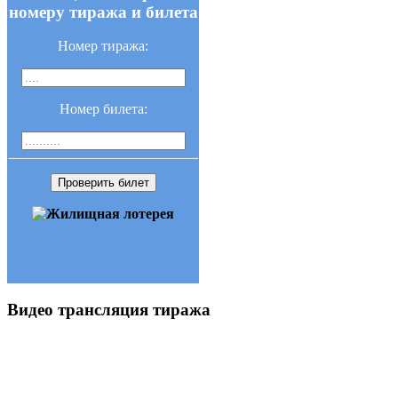
номеру тиража и билета
Номер тиража:
Номер билета:
Проверить билет
Видео трансляция тиража