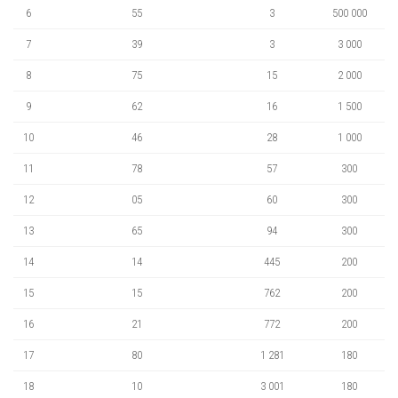
6
55
3
500 000
7
39
3
3 000
8
75
15
2 000
9
62
16
1 500
10
46
28
1 000
11
78
57
300
12
05
60
300
13
65
94
300
14
14
445
200
15
15
762
200
16
21
772
200
17
80
1 281
180
18
10
3 001
180