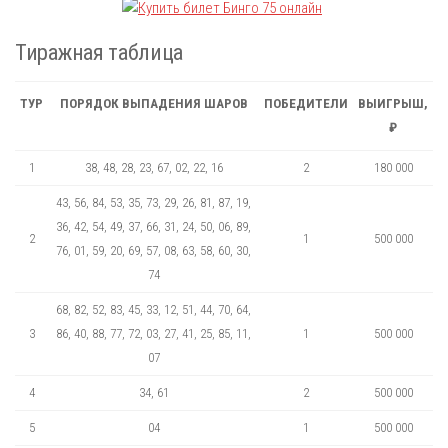
Тиражная таблица
ТУР
ПОРЯДОК ВЫПАДЕНИЯ ШАРОВ
ПОБЕДИТЕЛИ
ВЫИГРЫШ,
₽
1
38, 48, 28, 23, 67, 02, 22, 16
2
180 000
43, 56, 84, 53, 35, 73, 29, 26, 81, 87, 19,
36, 42, 54, 49, 37, 66, 31, 24, 50, 06, 89,
2
1
500 000
76, 01, 59, 20, 69, 57, 08, 63, 58, 60, 30,
74
68, 82, 52, 83, 45, 33, 12, 51, 44, 70, 64,
3
86, 40, 88, 77, 72, 03, 27, 41, 25, 85, 11,
1
500 000
07
4
34, 61
2
500 000
5
04
1
500 000