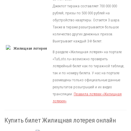
Джекпот тиража составляет 700 000 000
рублей, призы по 500 000 рублей на
обустройство квартиры. Остается 3 шара.
Также в тираже разыгрывается большое
количество других денежных призов.
Выигрывает каждый 3-й билет.
В разделе «Жилищная лотерея» на портале
«TutLoto.ru» возможно проверить
лотерейный билет как по тиражной таблице,
так и по номеру билета. У нас на портале
размещены только официальные данные
результатов розыгрышей и их видео
трансляции.
Правила лотереи «Жилищная
лотерея»
.
Купить билет Жилищная лотерея онлайн