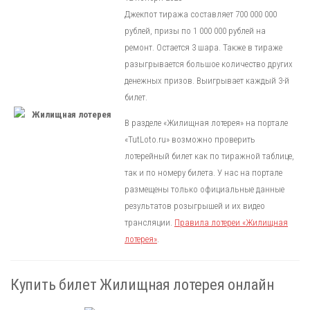
Джекпот тиража составляет 700 000 000
рублей, призы по 1 000 000 рублей на
ремонт. Остается 3 шара. Также в тираже
разыгрывается большое количество других
денежных призов. Выигрывает каждый 3-й
билет.
В разделе «Жилищная лотерея» на портале
«TutLoto.ru» возможно проверить
лотерейный билет как по тиражной таблице,
так и по номеру билета. У нас на портале
размещены только официальные данные
результатов розыгрышей и их видео
трансляции.
Правила лотереи «Жилищная
лотерея»
.
Купить билет Жилищная лотерея онлайн