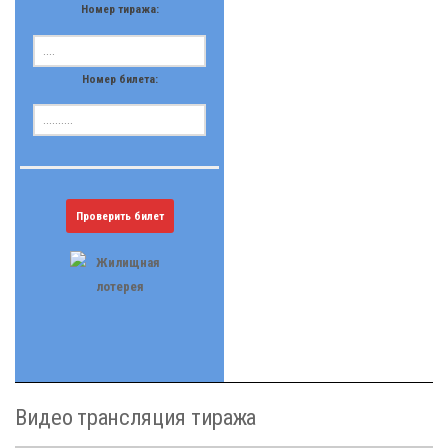
Номер тиража:
Номер билета:
Проверить билет
Видео трансляция тиража