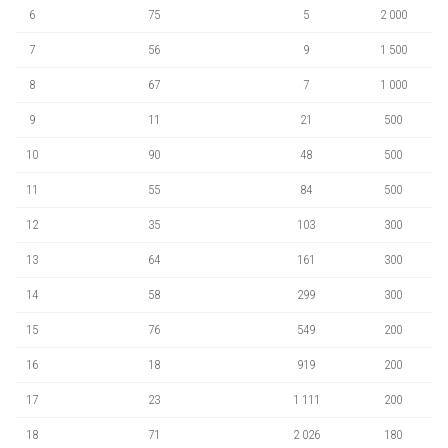
6
75
5
2 000
7
56
9
1 500
8
67
7
1 000
9
11
21
500
10
90
48
500
11
55
84
500
12
35
103
300
13
64
161
300
14
58
299
300
15
76
549
200
16
18
919
200
17
23
1 111
200
18
71
2 026
180