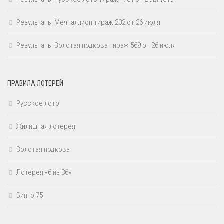
Результаты Мечталлион тираж 202 от 26 июля
Результаты Золотая подкова тираж 569 от 26 июля
ПРАВИЛА ЛОТЕРЕЙ
Русское лото
Жилищная лотерея
Золотая подкова
Лотерея «6 из 36»
Бинго 75