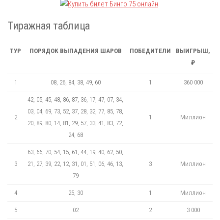
Тиражная таблица
ТУР
ПОРЯДОК ВЫПАДЕНИЯ ШАРОВ
ПОБЕДИТЕЛИ
ВЫИГРЫШ,
₽
1
08, 26, 84, 38, 49, 60
1
360 000
42, 05, 45, 48, 86, 87, 36, 17, 47, 07, 34,
03, 04, 69, 73, 52, 37, 28, 32, 77, 85, 78,
2
1
Миллион
20, 89, 80, 14, 81, 29, 57, 33, 41, 83, 72,
24, 68
63, 66, 70, 54, 15, 61, 44, 19, 40, 62, 50,
3
21, 27, 39, 22, 12, 31, 01, 51, 06, 46, 13,
3
Миллион
79
4
25, 30
1
Миллион
5
02
2
3 000