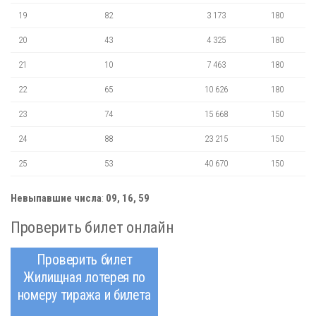
19
82
3 173
180
20
43
4 325
180
21
10
7 463
180
22
65
10 626
180
23
74
15 668
150
24
88
23 215
150
25
53
40 670
150
Невыпавшие числа
:
09, 16, 59
Проверить билет онлайн
Проверить билет
Жилищная лотерея по
номеру тиража и билета