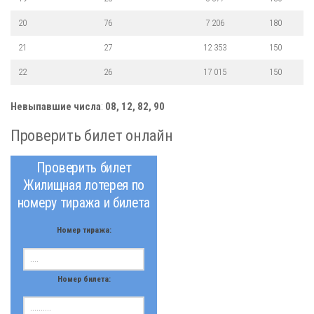
20
76
7 206
180
21
27
12 353
150
22
26
17 015
150
Невыпавшие числа
:
08, 12, 82, 90
Проверить билет онлайн
Проверить билет
Жилищная лотерея по
номеру тиража и билета
Номер тиража:
Номер билета: