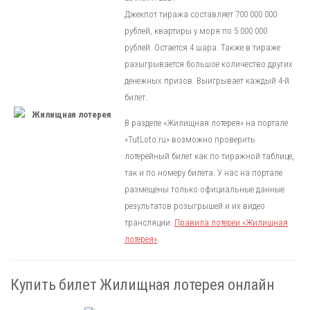
Джекпот тиража составляет 700 000 000
рублей, квартиры у моря по 5 000 000
рублей. Остается 4 шара. Также в тираже
разыгрывается большое количество других
денежных призов. Выигрывает каждый 4-й
билет.
В разделе «Жилищная лотерея» на портале
«TutLoto.ru» возможно проверить
лотерейный билет как по тиражной таблице,
так и по номеру билета. У нас на портале
размещены только официальные данные
результатов розыгрышей и их видео
трансляции.
Правила лотереи «Жилищная
лотерея»
.
Купить билет Жилищная лотерея онлайн