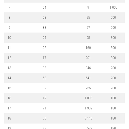
7
54
9
1 000
8
03
25
500
9
83
57
500
10
24
95
300
11
02
160
300
12
17
201
300
13
33
346
200
14
58
541
200
15
32
755
200
16
42
1 086
180
17
71
1 939
180
18
06
3 146
180
19
23
5 577
180