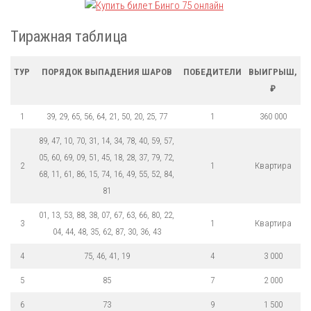
Тиражная таблица
ТУР
ПОРЯДОК ВЫПАДЕНИЯ ШАРОВ
ПОБЕДИТЕЛИ
ВЫИГРЫШ,
₽
1
39, 29, 65, 56, 64, 21, 50, 20, 25, 77
1
360 000
89, 47, 10, 70, 31, 14, 34, 78, 40, 59, 57,
05, 60, 69, 09, 51, 45, 18, 28, 37, 79, 72,
2
1
Квартира
68, 11, 61, 86, 15, 74, 16, 49, 55, 52, 84,
81
01, 13, 53, 88, 38, 07, 67, 63, 66, 80, 22,
3
1
Квартира
04, 44, 48, 35, 62, 87, 30, 36, 43
4
75, 46, 41, 19
4
3 000
5
85
7
2 000
6
73
9
1 500