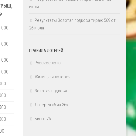
ГРЫШ,
июля
₽
Результаты Золотая подкова тираж 569 от
 000
26 июля
 000
ПРАВИЛА ЛОТЕРЕЙ
 000
Русское лото
 000
Жилищная лотерея
000
Золотая подкова
000
Лотерея «6 из 36»
500
Бинго 75
000
00