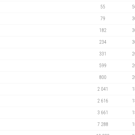
55
5
79
3
182
3
234
3
331
2
599
2
800
2
2 041
1
2 616
1
3 661
1
7 288
1