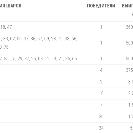
ИЯ ШАРОВ
ПОБЕДИТЕЛИ
ВЫИ
 18, 47
1
360
1, 83, 02, 06, 37, 36, 67, 09, 28, 19, 33, 56,
1
500
0, 78
2, 55, 15, 29, 87, 26, 08, 12, 14, 21, 85, 66
1
500
4
375
2
3 
10
2 
7
1 
20
1 
34
5