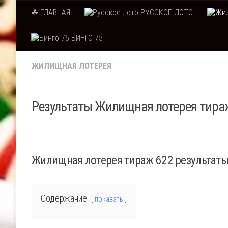
☘ ГЛАВНАЯ
РУССКОЕ ЛОТО
Skip to content
БИНГО 75
ЖИЛИЩНАЯ ЛОТЕРЕЯ
Результаты Жилищная лотерея тираж
Жилищная лотерея тираж 622 результат
Содержание
показать