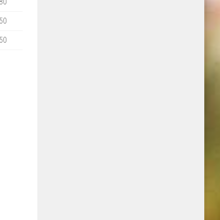
80
50
50