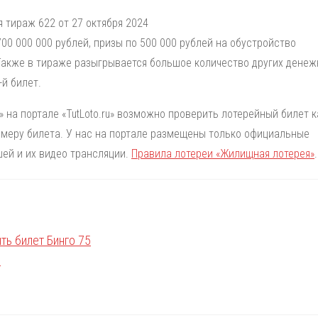
 тираж 622 от 27 октября 2024
0 000 000 рублей, призы по 500 000 рублей на обустройство
 Также в тираже разыгрывается большое количество других дене
й билет.
 на портале «TutLoto.ru» возможно проверить лотерейный билет к
номеру билета. У нас на портале размещены только официальные
ей и их видео трансляции.
Правила лотереи «Жилищная лотерея»
.