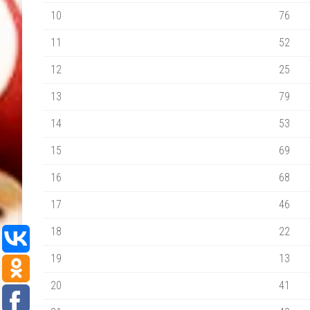
10
76
11
52
12
25
13
79
14
53
15
69
16
68
17
46
18
22
19
13
20
41