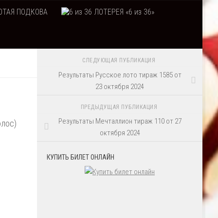
ТАЯ ПОДКОВА
ЛОТЕРЕЯ «6 из 36»
СЛЕДУЮЩАЯ ПУБЛИКАЦИЯ
Результаты Русское лото тираж 1585 от
23 октября 2024
ПРЕДЫДУЩАЯ ПУБЛИКАЦИЯ
Результаты Мечталлион тираж 110 от 27
олос)
октября 2024
КУПИТЬ БИЛЕТ ОНЛАЙН