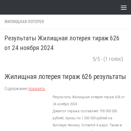
Skip to content
ЖИЛИЩНАЯ ЛОТЕРЕЯ
Результаты Жилищная лотерея тираж 626
от 24 ноября 2024
5/5 - (1 голос)
Жилищная лотерея тираж 626 результаты
Содержание
показать
Результаты Жилищная лотерея тираж 626 от
24 ноября 2024
Джекпот тиража составляет 700 000 000
рублей, призы по 1 000 000 рублей на
бытовую технику. Остается 4 шара. Также в