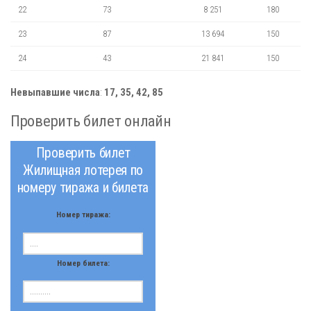
22
73
8 251
180
23
87
13 694
150
24
43
21 841
150
Невыпавшие числа
:
17, 35, 42, 85
Проверить билет онлайн
Проверить билет
Жилищная лотерея по
номеру тиража и билета
Номер тиража:
Номер билета: