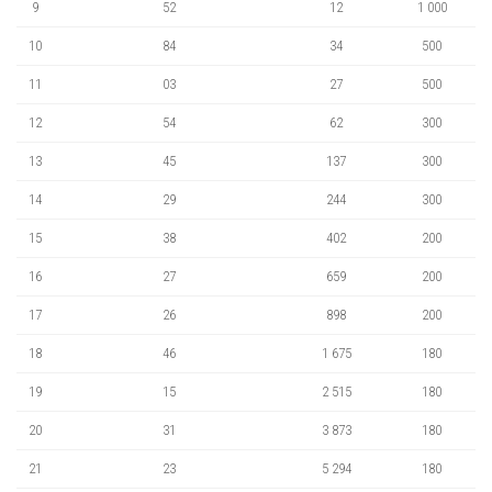
9
52
12
1 000
10
84
34
500
11
03
27
500
12
54
62
300
13
45
137
300
14
29
244
300
15
38
402
200
16
27
659
200
17
26
898
200
18
46
1 675
180
19
15
2 515
180
20
31
3 873
180
21
23
5 294
180