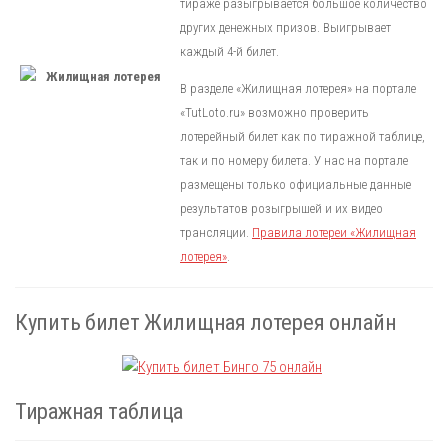
тираже разыгрывается большое количество
других денежных призов. Выигрывает
каждый 4-й билет.
В разделе «Жилищная лотерея» на портале
«TutLoto.ru» возможно проверить
лотерейный билет как по тиражной таблице,
так и по номеру билета. У нас на портале
размещены только официальные данные
результатов розыгрышей и их видео
трансляции.
Правила лотереи «Жилищная
лотерея»
.
Купить билет Жилищная лотерея онлайн
Тиражная таблица