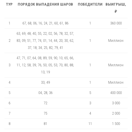
ТУР
ПОРЯДОК ВЫПАДЕНИЯ ШАРОВ
ПОБЕДИТЕЛИ
ВЫИГРЫШ,
₽
1
67, 68, 06, 16, 24, 21, 60, 61, 86
1
360 000
63, 69, 48, 40, 55, 22, 02, 56, 78, 32, 57,
2
83, 09, 51, 77, 74, 01, 14, 44, 20, 30, 62,
1
Миллион
37, 18, 34, 25, 82, 79, 41
47, 71, 07, 64, 08, 89, 59, 90, 10, 65, 66,
3
11, 12, 58, 39, 76, 50, 05, 53, 70, 80, 88,
1
Миллион
13, 19
4
33, 49
1
Миллион
5
04, 28, 36
5
400 000
6
72
3
3 000
7
75
4
2 000
8
81
11
1 500