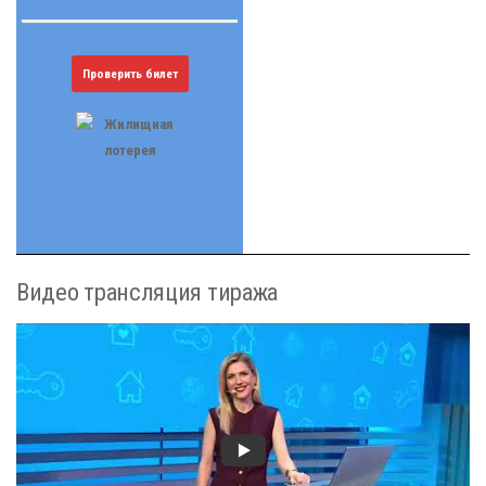
Проверить билет
Видео трансляция тиража