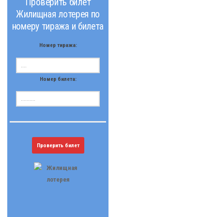
Проверить билет
Жилищная лотерея по
номеру тиража и билета
Номер тиража:
Номер билета:
Проверить билет