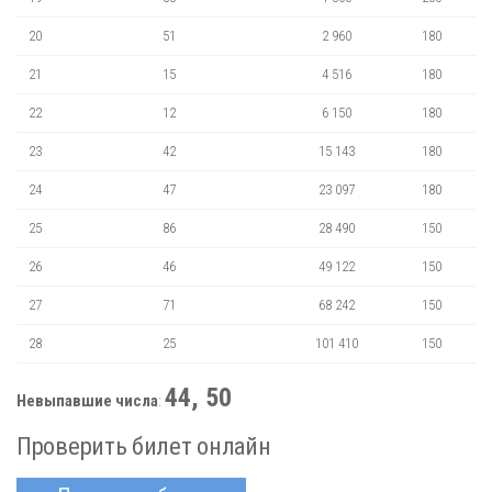
20
51
2 960
180
21
15
4 516
180
22
12
6 150
180
23
42
15 143
180
24
47
23 097
180
25
86
28 490
150
26
46
49 122
150
27
71
68 242
150
28
25
101 410
150
44, 50
Невыпавшие числа
:
Проверить билет онлайн