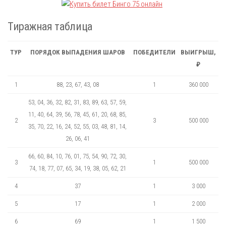
Тиражная таблица
ТУР
ПОРЯДОК ВЫПАДЕНИЯ ШАРОВ
ПОБЕДИТЕЛИ
ВЫИГРЫШ,
₽
1
88, 23, 67, 43, 08
1
360 000
53, 04, 36, 32, 82, 31, 83, 89, 63, 57, 59,
11, 40, 64, 39, 56, 78, 45, 61, 20, 68, 85,
2
3
500 000
35, 70, 22, 16, 24, 52, 55, 03, 48, 81, 14,
26, 06, 41
66, 60, 84, 10, 76, 01, 75, 54, 90, 72, 30,
3
1
500 000
74, 18, 77, 07, 65, 34, 19, 38, 05, 62, 21
4
37
1
3 000
5
17
1
2 000
6
69
1
1 500