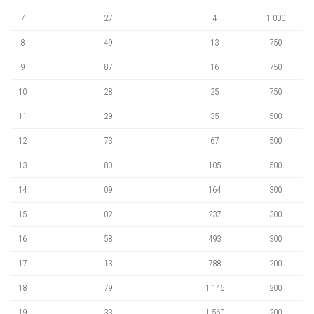
7
27
4
1 000
8
49
13
750
9
87
16
750
10
28
25
750
11
29
35
500
12
73
67
500
13
80
105
500
14
09
164
300
15
02
237
300
16
58
493
300
17
13
788
200
18
79
1 146
200
19
33
1 560
200