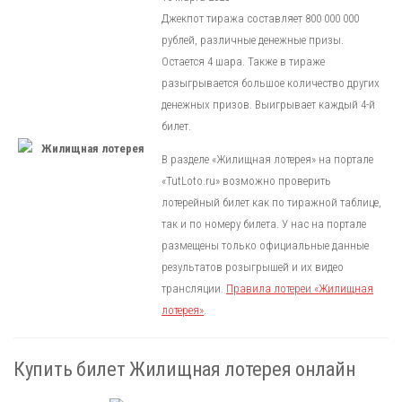
Джекпот тиража составляет 800 000 000
рублей, различные денежные призы.
Остается 4 шара. Также в тираже
разыгрывается большое количество других
денежных призов. Выигрывает каждый 4-й
билет.
В разделе «Жилищная лотерея» на портале
«TutLoto.ru» возможно проверить
лотерейный билет как по тиражной таблице,
так и по номеру билета. У нас на портале
размещены только официальные данные
результатов розыгрышей и их видео
трансляции.
Правила лотереи «Жилищная
лотерея»
.
Купить билет Жилищная лотерея онлайн