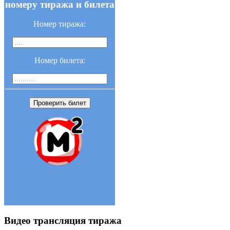
номеру тиража и билета
Номер тиража:
Номер билета:
Проверить билет
Видео трансляция тиража