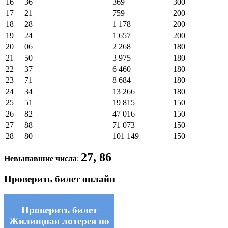
16
36
369
300
17
21
759
200
18
28
1 178
200
19
24
1 657
200
20
06
2 268
180
21
50
3 975
180
22
37
6 460
180
23
71
8 684
180
24
34
13 266
180
25
51
19 815
150
26
82
47 016
150
27
88
71 073
150
28
80
101 149
150
27, 86
Невыпавшие числа
:
Проверить билет онлайн
Проверить билет
Жилищная лотерея по