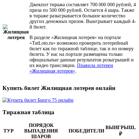
Джекпот тиража составляет 700 000 000 рублей, 4
приза по 500 000 рублей. Остается 4 шара. Также
в тираже разыгрывается большое количество
других денежных призов. Выигрывает каждый 4-
й билет.
В разделе «Жилищная лотерея» на портале
«TutLoto.ru» возможно проверить лотерейный
билет как по тиражной таблице, так и по номеру
билета. У нас на портале размещены только
официальные данные результатов розыгрышей и
их видео трансляции.
Правила лотереи
«Жилищная лотерея»
.
Купить билет Жилищная лотерея онлайн
Тиражная таблица
ПОРЯДОК
ВЫИГРЫШ,
ТУР
ВЫПАДЕНИЯ
ПОБЕДИТЕЛИ
₽
ШАРОВ