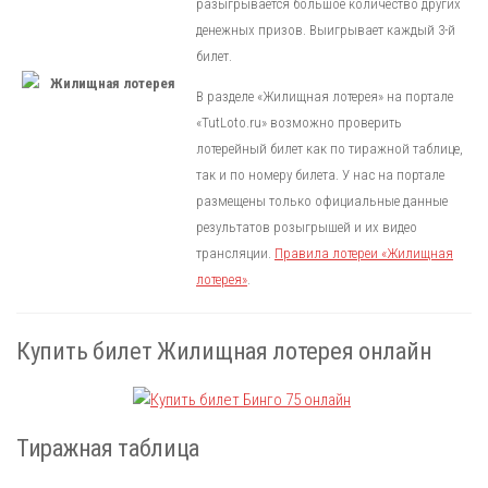
разыгрывается большое количество других
денежных призов. Выигрывает каждый 3-й
билет.
В разделе «Жилищная лотерея» на портале
«TutLoto.ru» возможно проверить
лотерейный билет как по тиражной таблице,
так и по номеру билета. У нас на портале
размещены только официальные данные
результатов розыгрышей и их видео
трансляции.
Правила лотереи «Жилищная
лотерея»
.
Купить билет Жилищная лотерея онлайн
Тиражная таблица