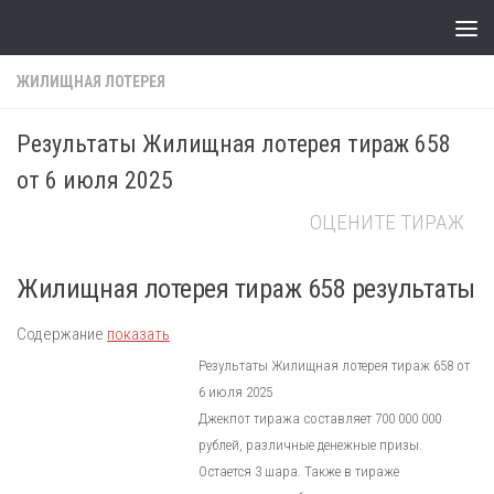
Skip to content
ЖИЛИЩНАЯ ЛОТЕРЕЯ
Результаты Жилищная лотерея тираж 658
от 6 июля 2025
ОЦЕНИТЕ ТИРАЖ
Жилищная лотерея тираж 658 результаты
Содержание
показать
Результаты Жилищная лотерея тираж 658 от
6 июля 2025
Джекпот тиража составляет 700 000 000
рублей, различные денежные призы.
Остается 3 шара. Также в тираже