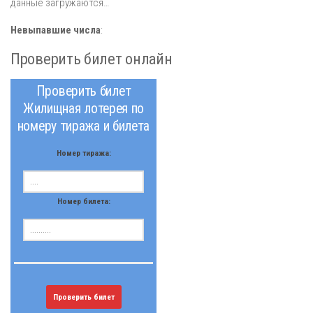
данные загружаются…
Невыпавшие числа
:
Проверить билет онлайн
Проверить билет
Жилищная лотерея по
номеру тиража и билета
Номер тиража:
Номер билета:
Проверить билет