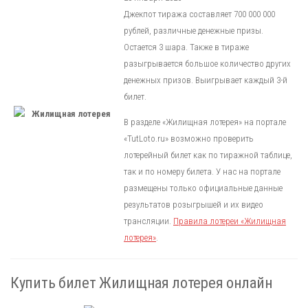
Джекпот тиража составляет 700 000 000
рублей, различные денежные призы.
Остается 3 шара. Также в тираже
разыгрывается большое количество других
денежных призов. Выигрывает каждый 3-й
билет.
В разделе «Жилищная лотерея» на портале
«TutLoto.ru» возможно проверить
лотерейный билет как по тиражной таблице,
так и по номеру билета. У нас на портале
размещены только официальные данные
результатов розыгрышей и их видео
трансляции.
Правила лотереи «Жилищная
лотерея»
.
Купить билет Жилищная лотерея онлайн