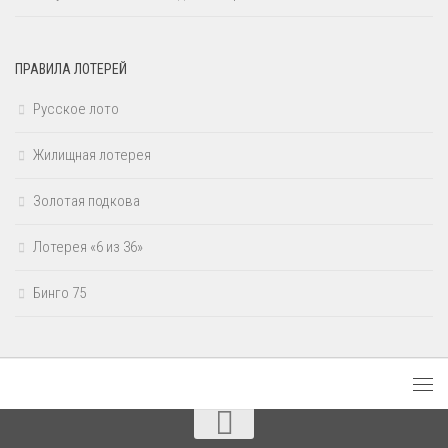
ПРАВИЛА ЛОТЕРЕЙ
Русское лото
Жилищная лотерея
Золотая подкова
Лотерея «6 из 36»
Бинго 75