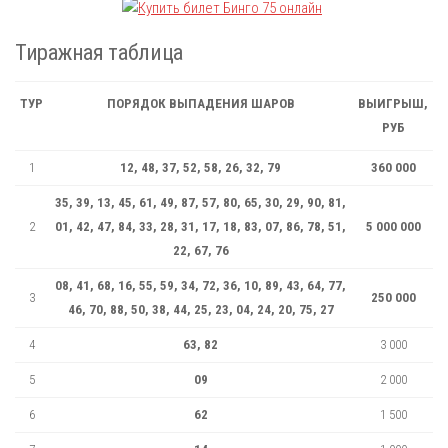
Тиражная таблица
ТУР
ПОРЯДОК ВЫПАДЕНИЯ ШАРОВ
ВЫИГРЫШ,
РУБ
1
12, 48, 37, 52, 58, 26, 32, 79
360 000
35, 39, 13, 45, 61, 49, 87, 57, 80, 65, 30, 29, 90, 81,
2
01, 42, 47, 84, 33, 28, 31, 17, 18, 83, 07, 86, 78, 51,
5 000 000
22, 67, 76
08, 41, 68, 16, 55, 59, 34, 72, 36, 10, 89, 43, 64, 77,
3
250 000
46, 70, 88, 50, 38, 44, 25, 23, 04, 24, 20, 75, 27
4
63, 82
3 000
5
09
2 000
6
62
1 500