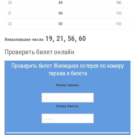
20
69
180
21
06
150
22
02
150
19, 21, 56, 60
Невыпавшие числа
:
Проверить билет онлайн
Проверить билет Жилищная лотерея по номеру
тиража и билета
Номер тиража:
Номер билета: