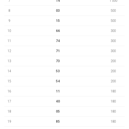
7
14
1 000
8
03
500
9
15
500
10
66
300
11
74
300
12
71
300
13
73
200
14
53
200
15
54
200
16
11
180
17
40
180
18
05
180
19
85
180