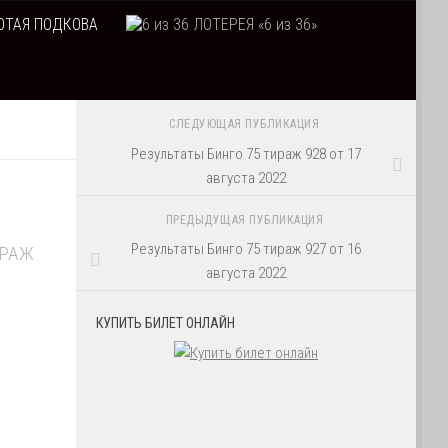
ТАЯ ПОДКОВА
ЛОТЕРЕЯ «6 из 36»
СЛЕДУЮЩАЯ ПУБЛИКАЦИЯ
Результаты Бинго 75 тираж 928 от 17
августа 2022
ПРЕДЫДУЩАЯ ПУБЛИКАЦИЯ
Результаты Бинго 75 тираж 927 от 16
ИРАЖ
августа 2022
КУПИТЬ БИЛЕТ ОНЛАЙН