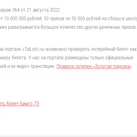
ираж 364 от 21 августа 2022
 10 000 000 рублей, 50 призов по 50 000 рублей на сборы в школ
раже разыгрывается большое количество других денежных призов.
.
на портале «TutLoto.ru» возможно проверить лотерейный билет как
номеру билета. У нас на портале размещены только официальные
ей и их видео трансляции.
Правила лотереи «Золотая подкова»
.