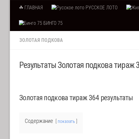
☘ ГЛАВНАЯ
РУССКОЕ ЛОТО
Skip to content
БИНГО 75
ЗОЛОТАЯ ПОДКОВА
Результаты Золотая подкова тираж 36
Золотая подкова тираж 364 результаты
Содержание
показать