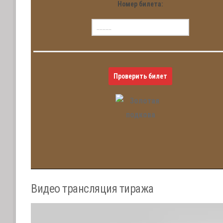
Номер билета:
Проверить билет
Видео трансляция тиража