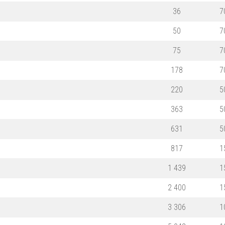
36
7
50
7
75
7
178
7
220
5
363
5
631
5
817
1
1 439
1
2 400
1
3 306
1