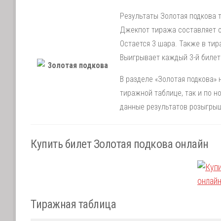
Результаты Золотая подкова т
Джекпот тиража составляет от
Остается 3 шара. Также в ти
Выигрывает каждый 3-й билет
В разделе «Золотая подкова» 
тиражной таблице, так и по 
данные результатов розыгрыш
Купить билет Золотая подкова онлайн
Тиражная таблица