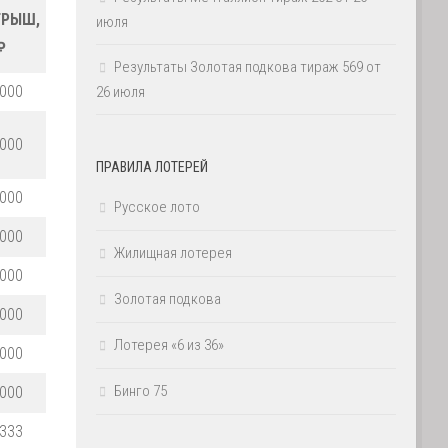
ГРЫШ,
июля
₽
Результаты Золотая подкова тираж 569 от
 000
26 июля
 000
ПРАВИЛА ЛОТЕРЕЙ
 000
Русское лото
 000
Жилищная лотерея
 000
Золотая подкова
 000
Лотерея «6 из 36»
 000
Бинго 75
 000
 333