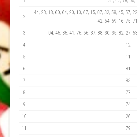
1
31, 47, 78, 06,
44, 28, 18, 60, 64, 20, 10, 67, 15, 07, 32, 58, 45, 57, 22
2
42, 54, 59, 16, 75, 7
3
04, 46, 86, 41, 76, 56, 37, 88, 30, 35, 82, 27, 53
4
12
5
11
6
81
7
83
8
77
9
74
10
26
11
79