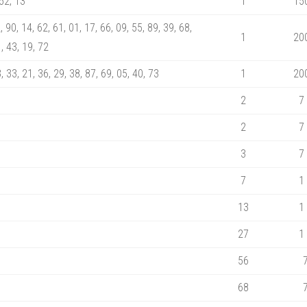
 52, 13
1
15
, 90, 14, 62, 61, 01, 17, 66, 09, 55, 89, 39, 68,
1
20
1, 43, 19, 72
, 33, 21, 36, 29, 38, 87, 69, 05, 40, 73
1
20
2
7
2
7
3
7
7
1
13
1
27
1
56
68