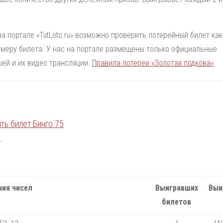
на портале «TutLoto.ru» возможно проверить лотерейный билет как
номеру билета. У нас на портале размещены только официальные
ей и их видео трансляции.
Правила лотереи «Золотая подкова»
.
ия чисел
Выигравших
Выи
билетов