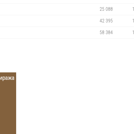
25 088
42 395
58 384
тиража