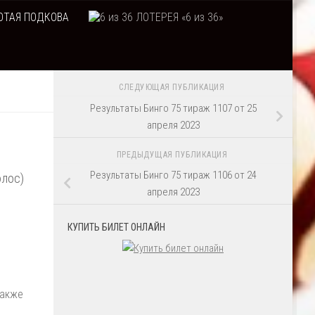
ТАЯ ПОДКОВА
ЛОТЕРЕЯ «6 из 36»
СЛЕДУЮЩАЯ ПУБЛИКАЦИЯ
Результаты Бинго 75 тираж 1107 от 25
апреля 2023
ПРЕДЫДУЩАЯ ПУБЛИКАЦИЯ
Результаты Бинго 75 тираж 1106 от 24
олос)
апреля 2023
КУПИТЬ БИЛЕТ ОНЛАЙН
Также