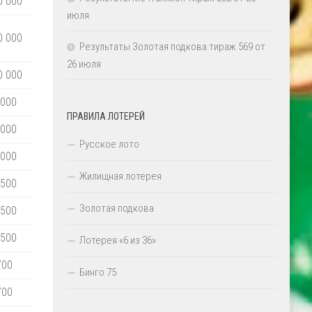
0 000
июля
0 000
Результаты Золотая подкова тираж 569 от
26 июля
0 000
 000
ПРАВИЛА ЛОТЕРЕЙ
 000
Русское лото
 000
Жилищная лотерея
 500
Золотая подкова
 500
 500
Лотерея «6 из 36»
700
Бинго 75
700