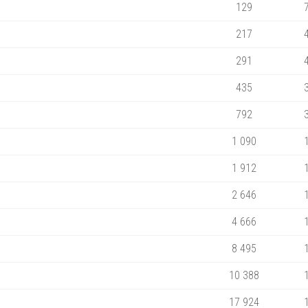
129
217
291
435
792
1 090
1 912
2 646
4 666
8 495
10 388
17 924