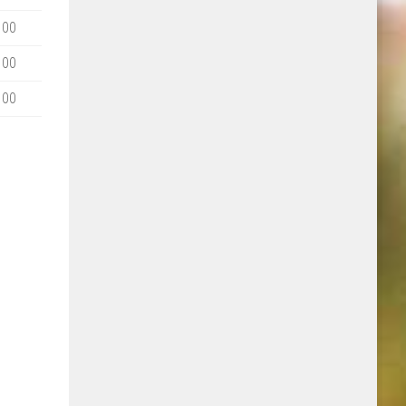
100
100
100