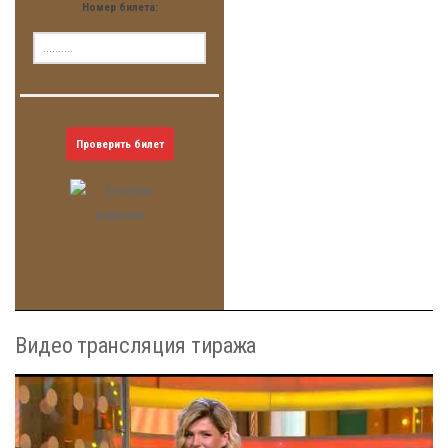
Номер билета:
Проверить билет
Видео трансляция тиража