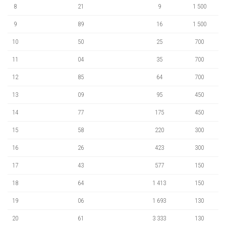
8
21
9
1 500
9
89
16
1 500
10
50
25
700
11
04
35
700
12
85
64
700
13
09
95
450
14
77
175
450
15
58
220
300
16
26
423
300
17
43
577
150
18
64
1 413
150
19
06
1 693
130
20
61
3 333
130