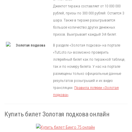
Джекпот тиража составляет от 10 000 000
рублей, призы по 300 000 рублей. Остается 3
шара. Также в тираже разыгрывается
большое количество других денежных
призов. Выигрывает каждый 3-й билет.
В разделе «Золотая подкова» на портале
«TutLoto.ru» возможно проверить
лотерейный билет как по тиражной таблице,
так и по номеру билета. У нас на портале
размещены только официальные данные
результатов розыгрышей и их видео
трансляции.
Правила лотереи «Золотая
подкова»
.
Купить билет Золотая подкова онлайн