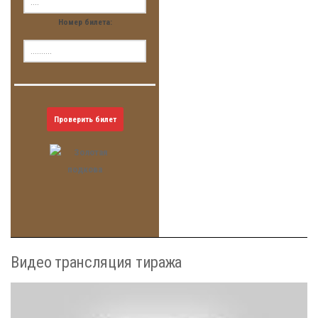
Номер билета:
Проверить билет
Видео трансляция тиража