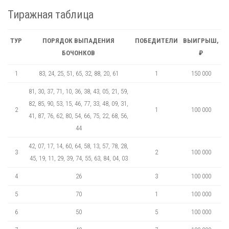
Тиражная таблица
ТУР
ПОРЯДОК ВЫПАДЕНИЯ
ПОБЕДИТЕЛИ
ВЫИГРЫШ,
БОЧОНКОВ
₽
1
83, 24, 25, 51, 65, 32, 88, 20, 61
1
150 000
81, 30, 37, 71, 10, 36, 38, 43, 05, 21, 59,
82, 85, 90, 53, 15, 46, 77, 33, 48, 09, 31,
2
1
100 000
41, 87, 76, 62, 80, 54, 66, 75, 22, 68, 56,
44
42, 07, 17, 14, 60, 64, 58, 13, 57, 78, 28,
3
2
100 000
45, 19, 11, 29, 39, 74, 55, 63, 84, 04, 03
4
26
3
100 000
5
70
1
100 000
6
50
5
100 000