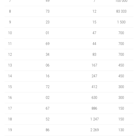
7
49
7
100 000
8
73
12
83 333
9
23
15
1 500
10
01
47
700
11
69
44
700
12
34
83
700
13
06
167
450
14
16
247
450
15
72
412
300
16
02
630
300
17
67
886
150
18
52
1 247
150
19
86
2 269
130