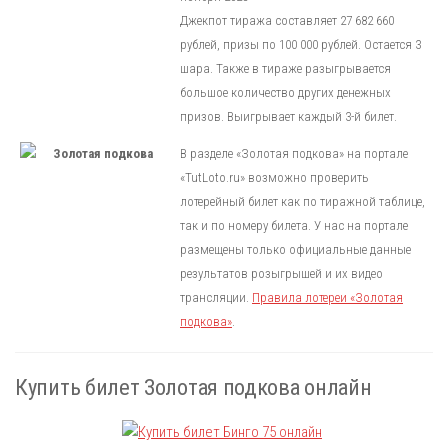
Джекпот тиража составляет 27 682 660
рублей, призы по 100 000 рублей. Остается 3
шара. Также в тираже разыгрывается
большое количество других денежных
призов. Выигрывает каждый 3-й билет.
В разделе «Золотая подкова» на портале
«TutLoto.ru» возможно проверить
лотерейный билет как по тиражной таблице,
так и по номеру билета. У нас на портале
размещены только официальные данные
результатов розыгрышей и их видео
трансляции.
Правила лотереи «Золотая
подкова»
.
Купить билет Золотая подкова онлайн