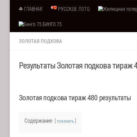
Skip to content
☘ ГЛАВНАЯ
РУССКОЕ ЛОТО
БИНГО 75
ЗОЛОТАЯ ПОДКОВА
Результаты Золотая подкова тираж 4
Золотая подкова тираж 480 результаты
Содержание
показать