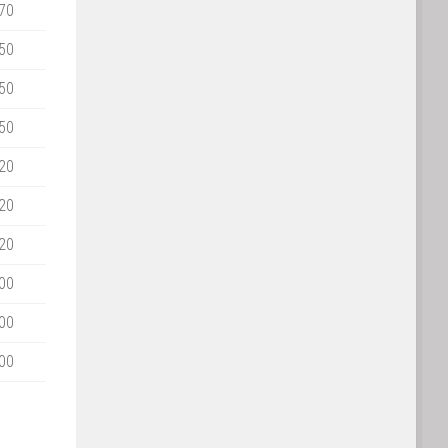
70
50
50
50
20
20
20
00
00
00