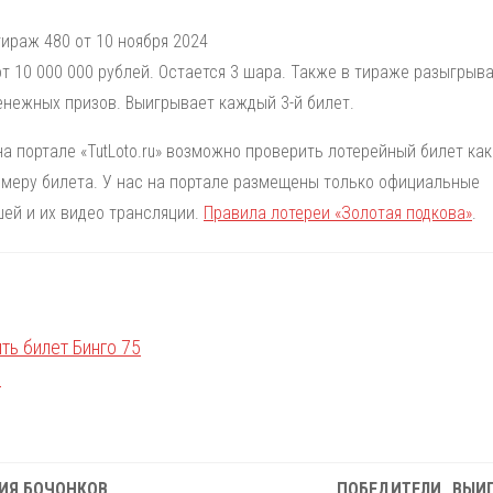
ираж 480 от 10 ноября 2024
т 10 000 000 рублей. Остается 3 шара. Также в тираже разыгрыв
енежных призов. Выигрывает каждый 3-й билет.
на портале «TutLoto.ru» возможно проверить лотерейный билет как
номеру билета. У нас на портале размещены только официальные
ей и их видео трансляции.
Правила лотереи «Золотая подкова»
.
ИЯ БОЧОНКОВ
ПОБЕДИТЕЛИ
ВЫИ