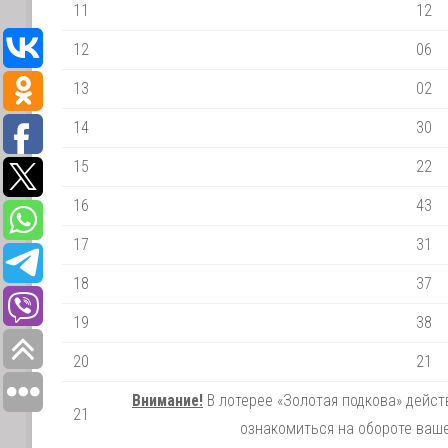
11
12
12
06
13
02
14
30
15
22
16
43
17
31
18
37
19
38
20
21
Внимание!
В лотерее «Золотая подкова» дейс
21
ознакомиться на обороте ваше