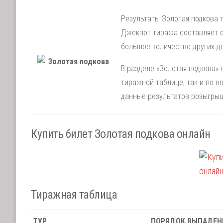
Результаты Золотая подкова т
Джекпот тиража составляет о
большое количество других д
В разделе «Золотая подкова» 
тиражной таблице, так и по 
данные результатов розыгрыш
Купить билет Золотая подкова онлайн
Тиражная таблица
ТУР
ПОРЯДОК ВЫПАДЕН