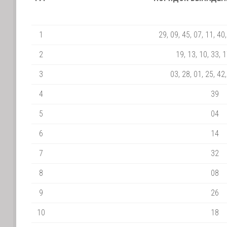
1
29, 09, 45, 07, 11, 40,
2
19, 13, 10, 33, 1
3
03, 28, 01, 25, 42,
4
39
5
04
6
14
7
32
8
08
9
26
10
18