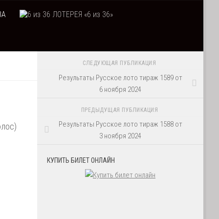
ВА
ЛОТЕРЕЯ «6 из 36»
СЛЕДУЮЩАЯ ПУБЛИКАЦИЯ
Результаты Русское лото тираж 1589 от
6 ноября 2024
ПРЕДЫДУЩАЯ ПУБЛИКАЦИЯ
Результаты Русское лото тираж 1588 от
олос)
3 ноября 2024
КУПИТЬ БИЛЕТ ОНЛАЙН