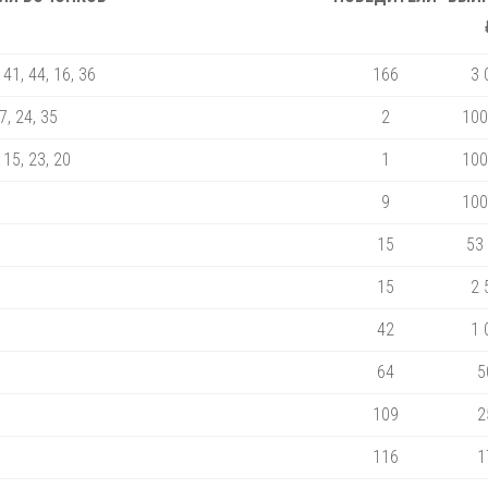
 41, 44, 16, 36
166
3 
7, 24, 35
2
100
 15, 23, 20
1
100
9
100
15
53
15
2 
42
1 
64
5
109
2
116
1