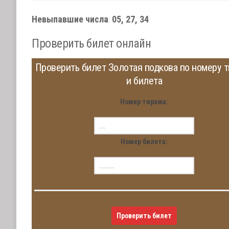
Невыпавшие числа
:
05, 27, 34
Проверить билет онлайн
Проверить билет Золотая подкова по номеру 
и билета
Номер тиража:
Номер билета:
Проверить билет