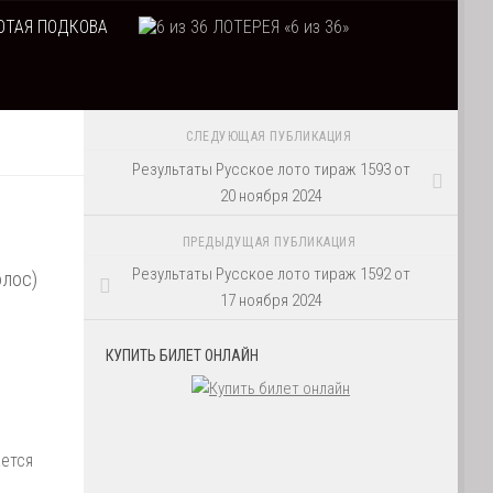
ТАЯ ПОДКОВА
ЛОТЕРЕЯ «6 из 36»
СЛЕДУЮЩАЯ ПУБЛИКАЦИЯ
Результаты Русское лото тираж 1593 от
20 ноября 2024
ПРЕДЫДУЩАЯ ПУБЛИКАЦИЯ
Результаты Русское лото тираж 1592 от
олос)
17 ноября 2024
КУПИТЬ БИЛЕТ ОНЛАЙН
ается