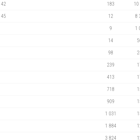
, 42
183
10
, 45
12
8 
9
1 
14
5
98
2
239
1
413
1
718
1
909
1
1 031
1
1 884
1
3 824
1