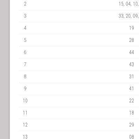
2
15, 04, 10
3
33, 20, 09
4
19
5
28
6
44
7
43
8
31
9
41
10
22
11
18
12
29
13
08