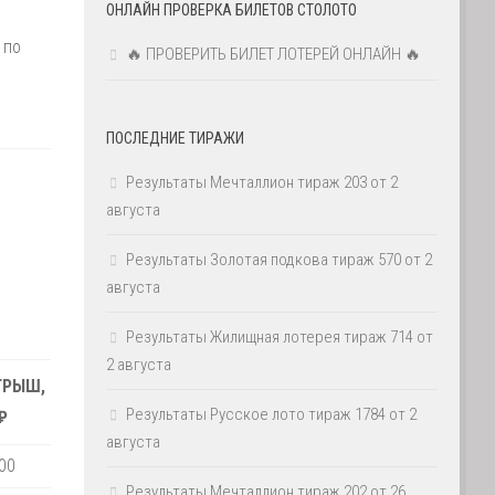
ОНЛАЙН ПРОВЕРКА БИЛЕТОВ СТОЛОТО
 по
🔥 ПРОВЕРИТЬ БИЛЕТ ЛОТЕРЕЙ ОНЛАЙН 🔥
ПОСЛЕДНИЕ ТИРАЖИ
Результаты Мечталлион тираж 203 от 2
августа
Результаты Золотая подкова тираж 570 от 2
августа
Результаты Жилищная лотерея тираж 714 от
2 августа
ГРЫШ,
Результаты Русское лото тираж 1784 от 2
₽
августа
00
Результаты Мечталлион тираж 202 от 26