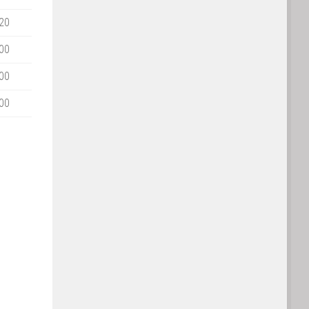
20
00
00
00