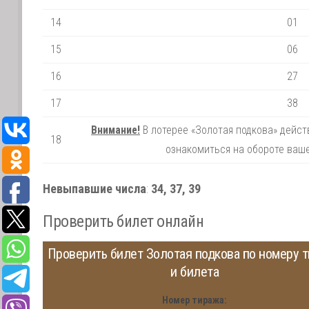
14
01
15
06
16
27
17
38
Внимание!
В лотерее «Золотая подкова» дейс
18
ознакомиться на обороте ваше
Невыпавшие числа
:
34, 37, 39
Проверить билет онлайн
Проверить билет Золотая подкова по номеру 
и билета
Номер тиража: