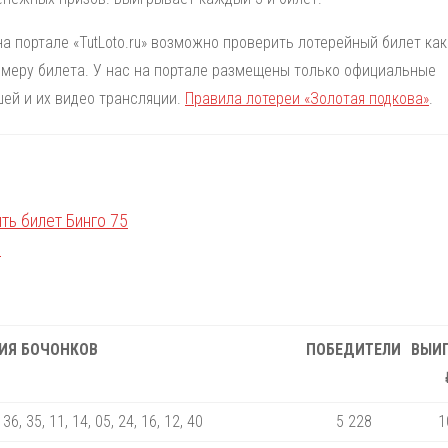
на портале «TutLoto.ru» возможно проверить лотерейный билет как
номеру билета. У нас на портале размещены только официальные
ей и их видео трансляции.
Правила лотереи «Золотая подкова»
.
ИЯ БОЧОНКОВ
ПОБЕДИТЕЛИ
ВЫИ
 36, 35, 11, 14, 05, 24, 16, 12, 40
5 228
1