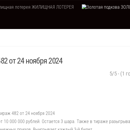
ЖИЛИЩНАЯ ЛОТЕРЕЯ
ЗОЛО
82 от 24 ноября 2024
5/5 - (1 г
ираж 482 от 24 ноября 2024
т 10 000 000 рублей. Остается 3 шара. Также в тираже разыгрыв
енежных призов. Выигрывает каждый 3-й билет.