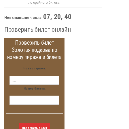
лотерейного билета.
07, 20, 40
Невыпавшие числа
:
Проверить билет онлайн
Проверить билет
Золотая подкова по
номеру тиража и билета
Номер тиража:
Номер билета:
Проверить билет