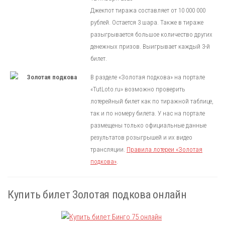
Джекпот тиража составляет от 10 000 000
рублей. Остается 3 шара. Также в тираже
разыгрывается большое количество других
денежных призов. Выигрывает каждый 3-й
билет.
В разделе «Золотая подкова» на портале
«TutLoto.ru» возможно проверить
лотерейный билет как по тиражной таблице,
так и по номеру билета. У нас на портале
размещены только официальные данные
результатов розыгрышей и их видео
трансляции.
Правила лотереи «Золотая
подкова»
.
Купить билет Золотая подкова онлайн