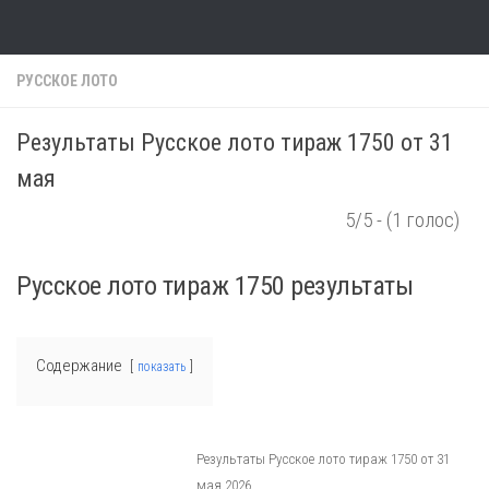
Skip to content
РУССКОЕ ЛОТО
Результаты Русское лото тираж 1750 от 31
мая
5/5 - (1 голос)
Русское лото тираж 1750 результаты
Содержание
показать
Результаты Русское лото тираж 1750 от 31
мая 2026