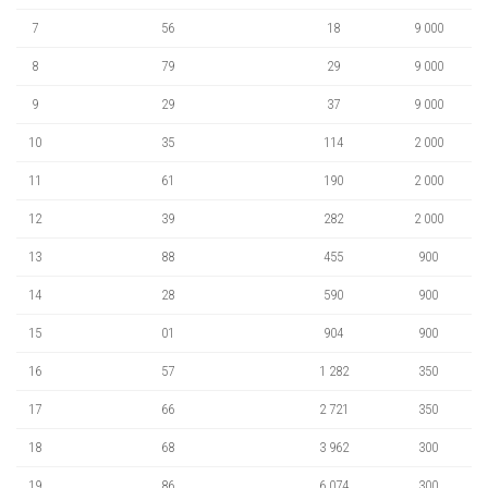
7
56
18
9 000
8
79
29
9 000
9
29
37
9 000
10
35
114
2 000
11
61
190
2 000
12
39
282
2 000
13
88
455
900
14
28
590
900
15
01
904
900
16
57
1 282
350
17
66
2 721
350
18
68
3 962
300
19
86
6 074
300