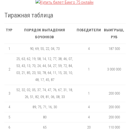
Тиражная таблица
ТУР
ПОРЯДОК ВЫПАДЕНИЯ
ПОБЕДИТЕЛИ
ВЫИГРЫШ,
БОЧОНКОВ
РУБ
1
90, 69, 55, 22, 04, 73
4
187 500
25, 63, 62, 19, 58, 14, 12, 77, 38, 46, 07,
53, 43, 13, 70, 24, 44, 54, 27, 59, 72, 84,
2
1
3 000 000
03, 21, 85, 23, 50, 78, 64, 11, 15, 20, 10,
48, 17, 45, 87
52, 32, 02, 05, 37, 74, 47, 76, 67, 31, 18,
3
1
200 000
26, 51, 82, 09, 81, 06, 08, 33
4
89, 75, 71, 16, 30
4
200 000
5
80
4
200 000
6
65
20
110 000