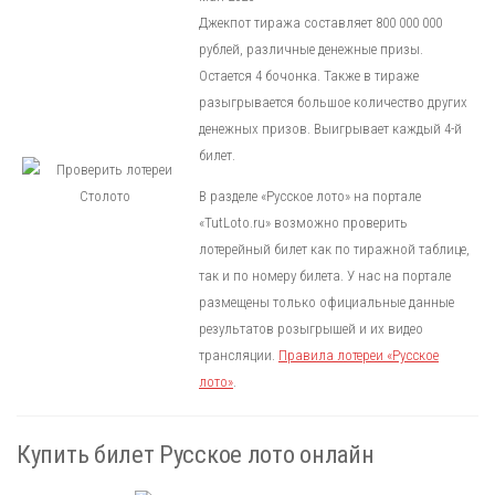
Джекпот тиража составляет 800 000 000
рублей, различные денежные призы.
Остается 4 бочонка. Также в тираже
разыгрывается большое количество других
денежных призов. Выигрывает каждый 4-й
билет.
В разделе «Русское лото» на портале
«TutLoto.ru» возможно проверить
лотерейный билет как по тиражной таблице,
так и по номеру билета. У нас на портале
размещены только официальные данные
результатов розыгрышей и их видео
трансляции.
Правила лотереи «Русское
лото»
.
Купить билет Русское лото онлайн