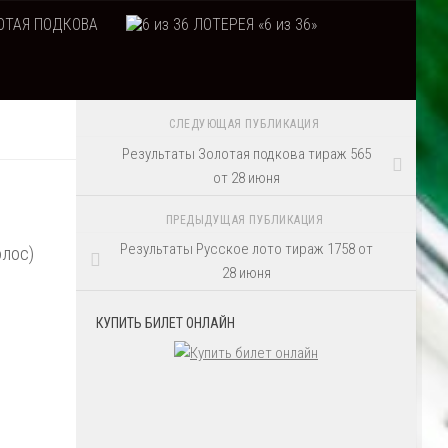
ТАЯ ПОДКОВА
ЛОТЕРЕЯ «6 из 36»
СЛЕДУЮЩАЯ ПУБЛИКАЦИЯ
Результаты Золотая подкова тираж 565
от 28 июня
ПРЕДЫДУЩАЯ ПУБЛИКАЦИЯ
Результаты Русское лото тираж 1758 от
олос)
28 июня
КУПИТЬ БИЛЕТ ОНЛАЙН