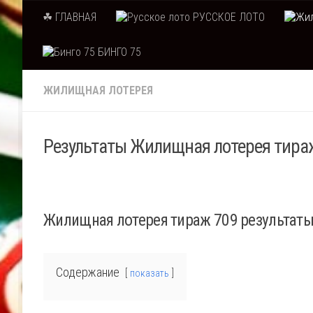
☘ ГЛАВНАЯ
РУССКОЕ ЛОТО
Skip to content
БИНГО 75
ЖИЛИЩНАЯ ЛОТЕРЕЯ
Результаты Жилищная лотерея тираж
Жилищная лотерея тираж 709 результат
Содержание
показать