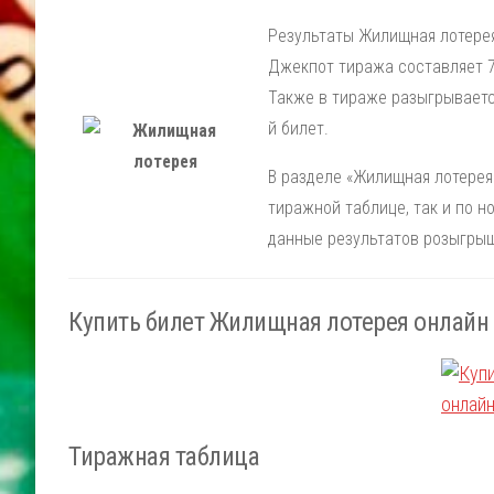
Результаты Жилищная лотерея
Джекпот тиража составляет 7
Также в тираже разыгрываетс
й билет.
В разделе «Жилищная лотерея»
тиражной таблице, так и по 
данные результатов розыгрыш
Купить билет Жилищная лотерея онлайн
Тиражная таблица