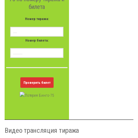
билета
Номер тиража:
Номер билета:
Проверить билет
Видео трансляция тиража