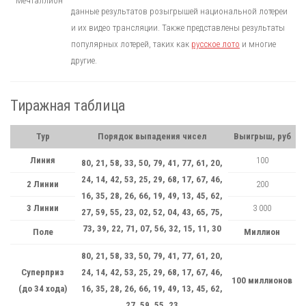
данные результатов розыгрышей национальной лотереи
и их видео трансляции. Также представлены результаты
популярных лотерей, таких как
русское лото
и многие
другие.
Тиражная таблица
Тур
Порядок выпадения чисел
Выигрыш, руб
Линия
100
80, 21, 58, 33, 50, 79, 41, 77, 61, 20,
24, 14, 42, 53, 25, 29, 68, 17, 67, 46,
2 Линии
200
16, 35, 28, 26, 66, 19, 49, 13, 45, 62,
3 Линии
3 000
27, 59, 55, 23, 02, 52, 04, 43, 65, 75,
73, 39, 22, 71, 07, 56, 32, 15, 11, 30
Поле
Миллион
80, 21, 58, 33, 50, 79, 41, 77, 61, 20,
Суперприз
24, 14, 42, 53, 25, 29, 68, 17, 67, 46,
100 миллионов
(до 34 хода)
16, 35, 28, 26, 66, 19, 49, 13, 45, 62,
27, 59, 55, 23