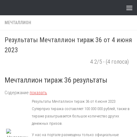
Skip to content
МЕЧТАЛЛИОН
Результаты Мечталлион тираж 36 от 4 июня
2023
4.2/5 - (4 голоса)
Мечталлион тираж 36 результаты
Содержание
показать
Результаты Мечталлион тираж 36 от 4 июня 2023
Суперприз тиража составляет 100 000 000 рублей, также в
тираже разыгрывается большое количество других
денежных призов.
У нас на портале размещены только официальные