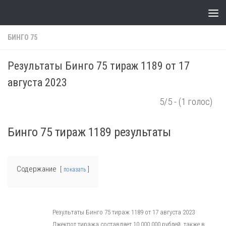
Skip to content
БИНГО 75
Результаты Бинго 75 тираж 1189 от 17
августа 2023
5/5 - (1 голос)
Бинго 75 тираж 1189 результаты
Содержание
показать
Результаты Бинго 75 тираж 1189 от 17 августа 2023
Джекпот тиража составляет 10 000 000 рублей, также в