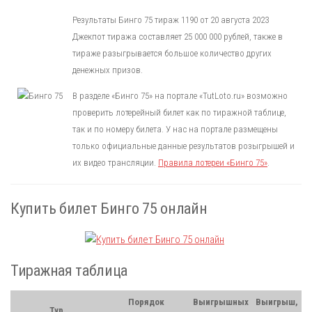
Результаты Бинго 75 тираж 1190 от 20 августа 2023
Джекпот тиража составляет 25 000 000 рублей, также в
тираже разыгрывается большое количество других
денежных призов.
В разделе «Бинго 75» на портале «TutLoto.ru» возможно
проверить лотерейный билет как по тиражной таблице,
так и по номеру билета. У нас на портале размещены
только официальные данные результатов розыгрышей и
их видео трансляции.
Правила лотереи «Бинго 75»
.
Купить билет Бинго 75 онлайн
Тиражная таблица
Порядок
Выигрышных
Выигрыш,
Тур