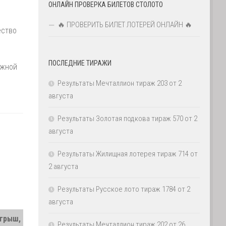
ОНЛАЙН ПРОВЕРКА БИЛЕТОВ СТОЛОТО
🔥 ПРОВЕРИТЬ БИЛЕТ ЛОТЕРЕЙ ОНЛАЙН 🔥
ество
ПОСЛЕДНИЕ ТИРАЖИ
ажной
Результаты Мечталлион тираж 203 от 2
августа
Результаты Золотая подкова тираж 570 от 2
августа
Результаты Жилищная лотерея тираж 714 от
2 августа
Результаты Русское лото тираж 1784 от 2
августа
грыш,
Результаты Мечталлион тираж 202 от 26