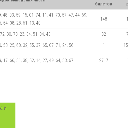
билетов
, 48, 03, 59, 15, 01, 74, 11, 41, 70, 57, 47, 44, 69,
148
, 54, 08, 28, 61, 13, 40
 72, 30, 73, 23, 34, 51, 04, 43
32
0, 58, 25, 68, 32, 55, 37, 65, 07, 71, 24, 56
1
15
9, 17, 66, 31, 38, 52, 14, 27, 49, 64, 33, 67
2717
а и