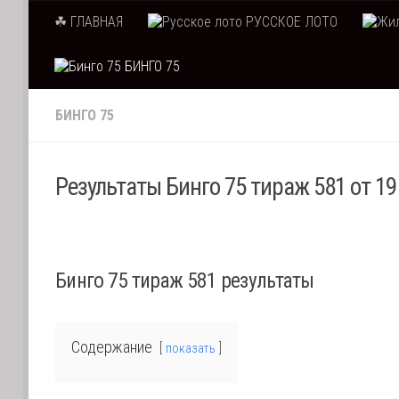
☘ ГЛАВНАЯ
РУССКОЕ ЛОТО
Skip to content
БИНГО 75
БИНГО 75
Результаты Бинго 75 тираж 581 от 19
Бинго 75 тираж 581 результаты
Содержание
показать