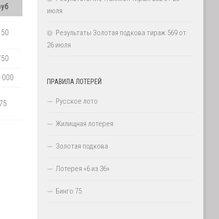
руб
июля
150
Результаты Золотая подкова тираж 569 от
26 июля
750
 000
ПРАВИЛА ЛОТЕРЕЙ
Русское лото
75
Жилищная лотерея
Золотая подкова
Лотерея «6 из 36»
Бинго 75