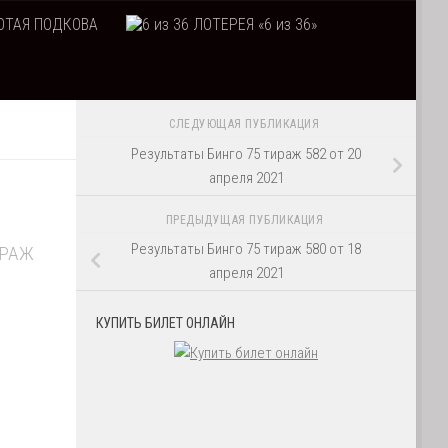
ТАЯ ПОДКОВА
ЛОТЕРЕЯ «6 из 36»
СЛЕДУЮЩАЯ ПУБЛИКАЦИЯ
Результаты Бинго 75 тираж 582 от 20
апреля 2021
ПРЕДЫДУЩАЯ ПУБЛИКАЦИЯ
Результаты Бинго 75 тираж 580 от 18
ИРАЖ
апреля 2021
КУПИТЬ БИЛЕТ ОНЛАЙН