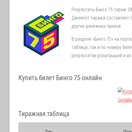
Результаты Бинго 75 тираж 58
Джекпот тиража составляет 3
других денежных призов.
В разделе «Бинго 75» на порт
таблице, так и по номеру би
результатов розыгрышей и их
Купить билет Бинго 75 онлайн
Тиражная таблица
Тур
Пор