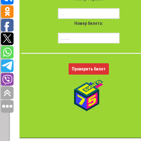
Номер билета:
Проверить билет