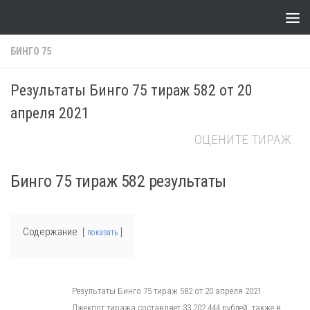
Skip to content
БИНГО 75
Результаты Бинго 75 тираж 582 от 20
апреля 2021
ОЦЕНИТЕ ТИРАЖ
Бинго 75 тираж 582 результаты
Содержание
показать
Результаты Бинго 75 тираж 582 от 20 апреля 2021
Джекпот тиража составляет 33 202 444 рублей, также в