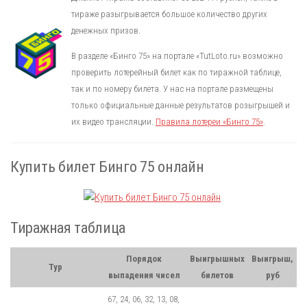
тираже разыгрывается большое количество других
денежных призов.
В разделе «Бинго 75» на портале «TutLoto.ru» возможно
проверить лотерейный билет как по тиражной таблице,
так и по номеру билета. У нас на портале размещены
только официальные данные результатов розыгрышей и
их видео трансляции.
Правила лотереи «Бинго 75»
.
Купить билет Бинго 75 онлайн
Тиражная таблица
Порядок
Выигрышных
Выигрыш,
Тур
выпадения чисел
билетов
руб
67, 24, 06, 32, 13, 08,