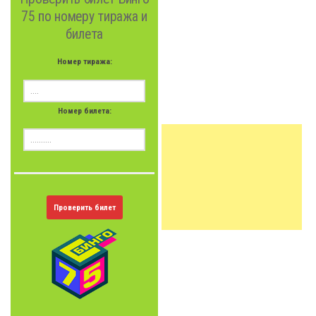
75 по номеру тиража и
билета
Номер тиража:
Номер билета:
Проверить билет