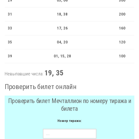
29
03, 06
300
31
18, 38
200
33
17,
26
160
35
04, 20
120
39
01, 15, 28
100
19, 35
Невыпавшие числа:
Проверить билет онлайн
Проверить билет Мечталлион по номеру тиража и
билета
Номер тиража: