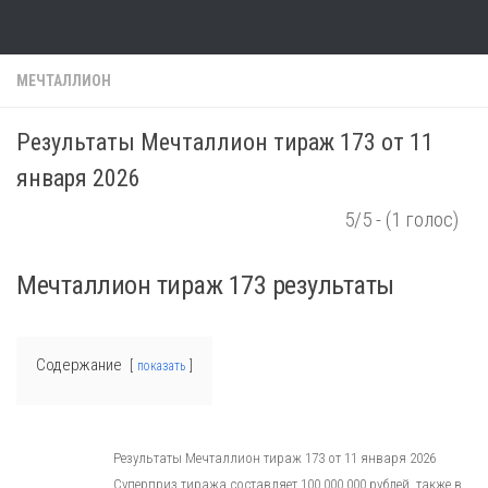
Skip to content
МЕЧТАЛЛИОН
Результаты Мечталлион тираж 173 от 11
января 2026
5/5 - (1 голос)
Мечталлион тираж 173 результаты
Содержание
показать
Результаты Мечталлион тираж 173 от 11 января 2026
Суперприз тиража составляет 100 000 000 рублей, также в