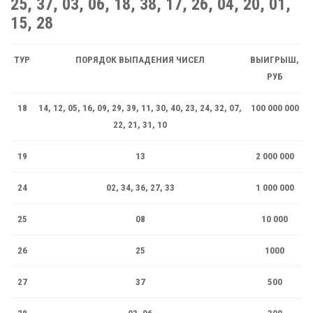
25, 37, 03, 06, 18, 38, 17, 26, 04, 20, 01,
15, 28
ТУР
ПОРЯДОК ВЫПАДЕНИЯ ЧИСЕЛ
ВЫИГРЫШ,
РУБ
18
14, 12, 05, 16, 09, 29, 39, 11, 30, 40, 23, 24, 32, 07,
100 000 000
22, 21, 31, 10
19
13
2 000 000
24
02, 34, 36, 27, 33
1 000 000
25
08
10 000
26
25
1000
27
37
500