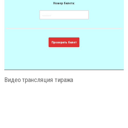
Номер билета:
Проверить билет
Видео трансляция тиража