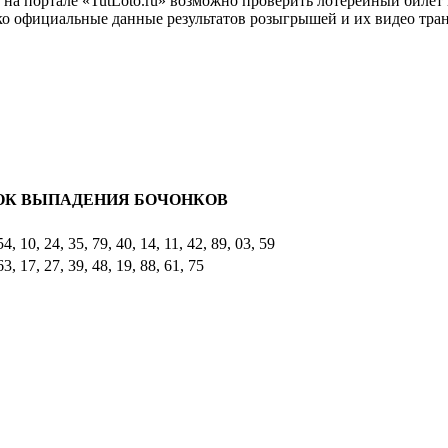
» на портале «TutLoto.ru» возможно проверить лотерейный билет 
ко официальные данные результатов розыгрышей и их видео тра
ОК ВЫПАДЕНИЯ БОЧОНКОВ
54, 10, 24, 35, 79, 40, 14, 11, 42, 89, 03, 59
63, 17, 27, 39, 48, 19, 88, 61, 75