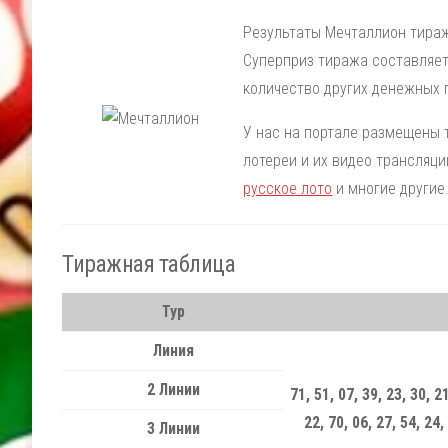
Результаты Мечталлион тираж
Суперприз тиража составляет
количество других денежных 
У нас на портале размещены
лотереи и их видео трансляци
русское лото
и многие другие
Тиражная таблица
Тур
Линия
2 Линии
71, 51, 07, 39, 23, 30, 21
22, 70, 06, 27, 54, 24,
3 Линии