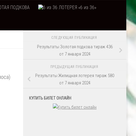
ТАЯ ПОДКОВА
ЛОТЕРЕЯ «6 из 36»
СЛЕДУЮЩАЯ ПУБЛИКАЦИЯ
Результаты Золотая подкова тираж 436
от 7 января 2024
ПРЕДЫДУЩАЯ ПУБЛИКАЦИЯ
Результаты Жилищная лотерея тираж 580
лоса)
от 7 января 2024
КУПИТЬ БИЛЕТ ОНЛАЙН