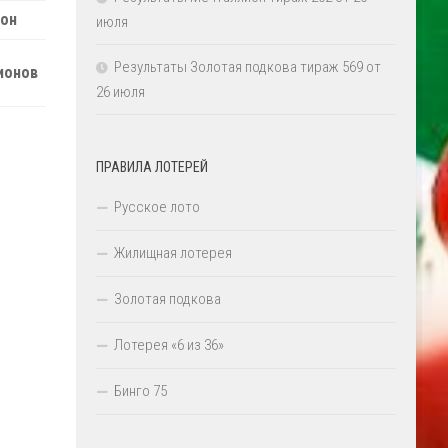
он
июля
Результаты Золотая подкова тираж 569 от
ионов
26 июля
ПРАВИЛА ЛОТЕРЕЙ
Русское лото
Жилищная лотерея
Золотая подкова
Лотерея «6 из 36»
Бинго 75