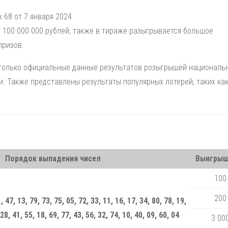
 68 от 7 января 2024
 100 000 000 рублей, также в тираже разыгрывается большое
призов.
 только официальные данные результатов розыгрышей националь
и. Также представлены результаты популярных лотерей, таких ка
.
Порядок выпадения чисел
Выигрыш
100
200
, 47, 13, 79, 73, 75, 05, 72, 33, 11, 16, 17, 34, 80, 78, 19,
 28, 41, 55, 18, 69, 77, 43, 56, 32, 74, 10, 40, 09, 60, 04
3 00