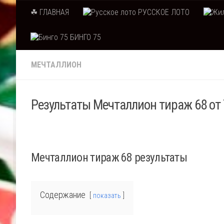
☘ ГЛАВНАЯ
РУССКОЕ ЛОТО
Skip to content
БИНГО 75
МЕЧТАЛЛИОН
Результаты Мечталлион тираж 68 от 
Мечталлион тираж 68 результаты
Содержание
показать