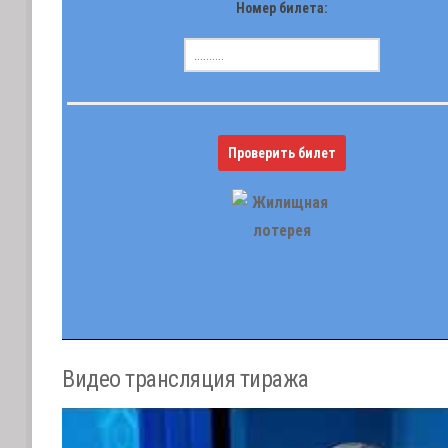
Номер билета:
Проверить билет
Видео трансляция тиража