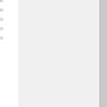
80
80
50
50
50