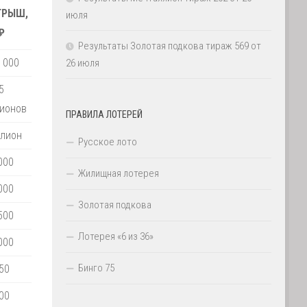
ГРЫШ,
июля
₽
Результаты Золотая подкова тираж 569 от
 000
26 июля
5
ионов
ПРАВИЛА ЛОТЕРЕЙ
лион
Русское лото
000
Жилищная лотерея
000
Золотая подкова
500
Лотерея «6 из 36»
000
Бинго 75
50
00