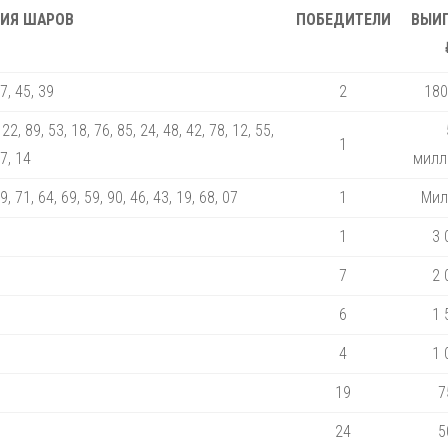
ИЯ ШАРОВ
ПОБЕДИТЕЛИ
ВЫИ
47, 45, 39
2
180
 22, 89, 53, 18, 76, 85, 24, 48, 42, 78, 12, 55,
1
77, 14
милл
49, 71, 64, 69, 59, 90, 46, 43, 19, 68, 07
1
Мил
1
3 
7
2 
6
1 
4
1 
19
7
24
5