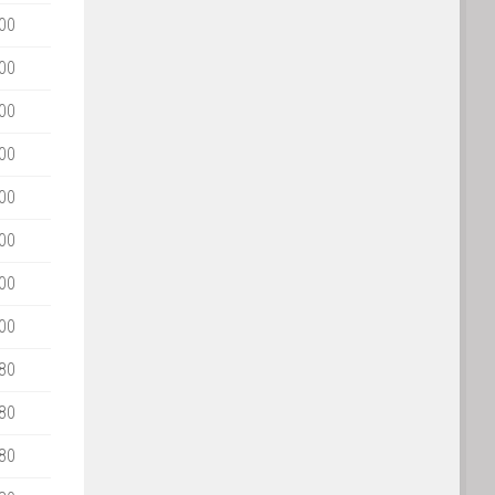
00
00
00
00
00
00
00
00
80
80
80