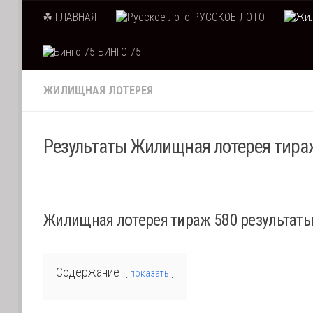
☘ ГЛАВНАЯ
РУССКОЕ ЛОТО
Skip to content
БИНГО 75
ЖИЛИЩНАЯ ЛОТЕРЕЯ
Результаты Жилищная лотерея тираж
Жилищная лотерея тираж 580 результат
Содержание
показать