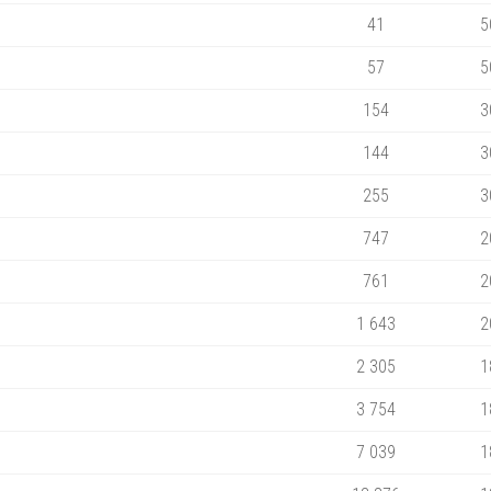
41
5
57
5
154
3
144
3
255
3
747
2
761
2
1 643
2
2 305
1
3 754
1
7 039
1