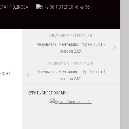
ТАЯ ПОДКОВА
ЛОТЕРЕЯ «6 из 36»
СЛЕДУЮЩАЯ ПУБЛИКАЦИЯ
Результаты Мечталлион тираж 68 от 7
января 2024
ПРЕДЫДУЩАЯ ПУБЛИКАЦИЯ
Результаты Мечталлион тираж 67 от 1
осов)
января 2024
КУПИТЬ БИЛЕТ ОНЛАЙН