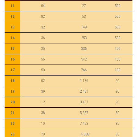
11
04
27
500
12
82
53
500
13
32
149
500
14
36
253
500
15
25
336
100
16
56
542
100
17
50
766
100
18
02
1 186
90
19
39
2 431
90
20
12
3 407
90
21
38
5 387
80
22
10
7 423
80
23
70
14 868
80