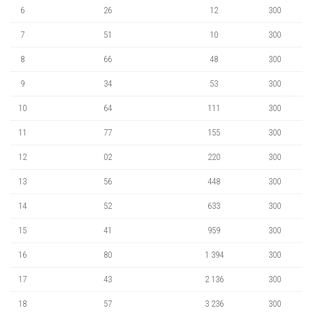
6
26
12
300
7
51
10
300
8
66
48
300
9
34
53
300
10
64
111
300
11
77
155
300
12
02
220
300
13
56
448
300
14
52
633
300
15
41
959
300
16
80
1 394
300
17
43
2 136
300
18
57
3 236
300