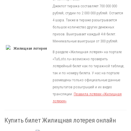
Джекпот тиража составляет 700 000 000
рублей, студии по 2 000 000 рублей. Остается
4 шара. Также в тираже разыгрывается
большое количество других денежных
призов. Выигрывает каждый 4-й билет.
Минимальные выигрыши от 300 рублей.
В разделе «Жилищная лотерея» на портале
«TutLoto.ru» возможно проверить
лотерейный билет как по тиражной таблице,
так и по номеру билета. У нас на портале
размещены только официальные данные
результатов розыгрышей и их видео
трансляции.
Правила лотереи «Жилищная
лотерея»
.
Купить билет Жилищная лотерея онлайн