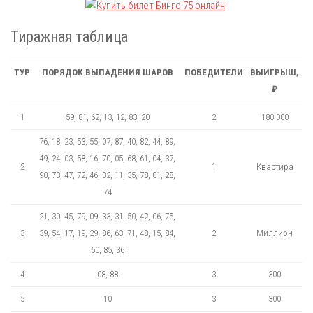
Тиражная таблица
ТУР
ПОРЯДОК ВЫПАДЕНИЯ ШАРОВ
ПОБЕДИТЕЛИ
ВЫИГРЫШ,
₽
1
59, 81, 62, 13, 12, 83, 20
2
180 000
76, 18, 23, 53, 55, 07, 87, 40, 82, 44, 89,
49, 24, 03, 58, 16, 70, 05, 68, 61, 04, 37,
2
1
Квартира
90, 73, 47, 72, 46, 32, 11, 35, 78, 01, 28,
74
21, 30, 45, 79, 09, 33, 31, 50, 42, 06, 75,
3
39, 54, 17, 19, 29, 86, 63, 71, 48, 15, 84,
2
Миллион
60, 85, 36
4
08, 88
3
300
5
10
3
300