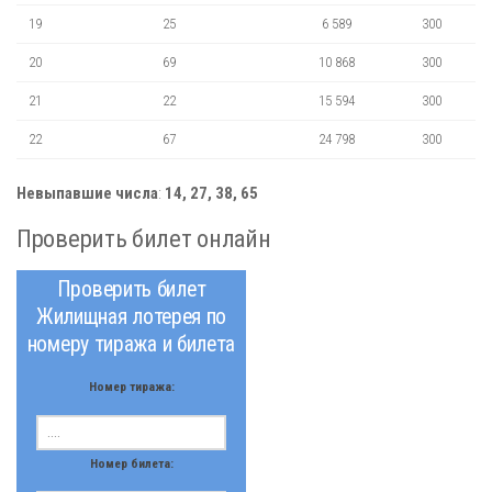
19
25
6 589
300
20
69
10 868
300
21
22
15 594
300
22
67
24 798
300
Невыпавшие числа
:
14, 27, 38, 65
Проверить билет онлайн
Проверить билет
Жилищная лотерея по
номеру тиража и билета
Номер тиража:
Номер билета: