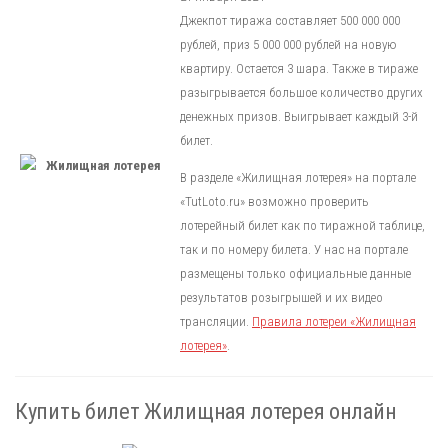
Джекпот тиража составляет 500 000 000
рублей, приз 5 000 000 рублей на новую
квартиру. Остается 3 шара. Также в тираже
разыгрывается большое количество других
денежных призов. Выигрывает каждый 3-й
билет.
В разделе «Жилищная лотерея» на портале
«TutLoto.ru» возможно проверить
лотерейный билет как по тиражной таблице,
так и по номеру билета. У нас на портале
размещены только официальные данные
результатов розыгрышей и их видео
трансляции.
Правила лотереи «Жилищная
лотерея»
.
Купить билет Жилищная лотерея онлайн