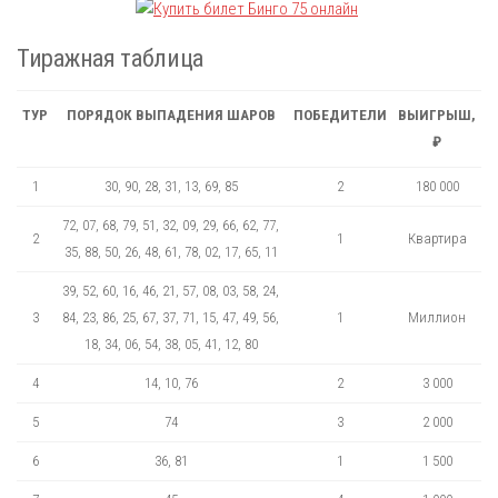
Тиражная таблица
ТУР
ПОРЯДОК ВЫПАДЕНИЯ ШАРОВ
ПОБЕДИТЕЛИ
ВЫИГРЫШ,
₽
1
30, 90, 28, 31, 13, 69, 85
2
180 000
72, 07, 68, 79, 51, 32, 09, 29, 66, 62, 77,
2
1
Квартира
35, 88, 50, 26, 48, 61, 78, 02, 17, 65, 11
39, 52, 60, 16, 46, 21, 57, 08, 03, 58, 24,
3
84, 23, 86, 25, 67, 37, 71, 15, 47, 49, 56,
1
Миллион
18, 34, 06, 54, 38, 05, 41, 12, 80
4
14, 10, 76
2
3 000
5
74
3
2 000
6
36, 81
1
1 500