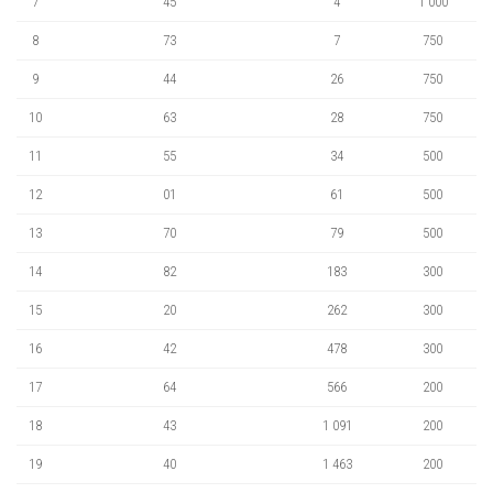
7
45
4
1 000
8
73
7
750
9
44
26
750
10
63
28
750
11
55
34
500
12
01
61
500
13
70
79
500
14
82
183
300
15
20
262
300
16
42
478
300
17
64
566
200
18
43
1 091
200
19
40
1 463
200