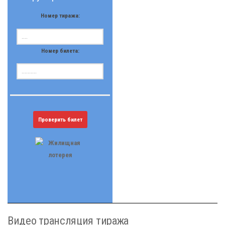
Номер тиража:
Номер билета:
Проверить билет
Видео трансляция тиража