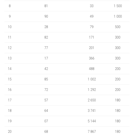
8
81
33
1 500
9
90
49
1 000
10
28
79
500
11
82
171
300
12
77
201
300
13
17
366
300
14
42
488
200
15
85
1 002
200
16
72
1 292
200
17
57
2 650
180
18
64
3 741
180
19
07
5 144
180
20
68
7 867
180