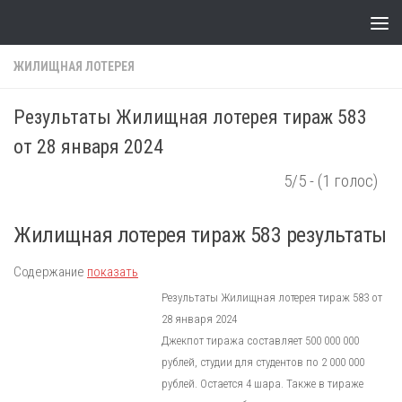
Skip to content
ЖИЛИЩНАЯ ЛОТЕРЕЯ
Результаты Жилищная лотерея тираж 583
от 28 января 2024
5/5 - (1 голос)
Жилищная лотерея тираж 583 результаты
Содержание
показать
Результаты Жилищная лотерея тираж 583 от
28 января 2024
Джекпот тиража составляет 500 000 000
рублей, студии для студентов по 2 000 000
рублей. Остается 4 шара. Также в тираже