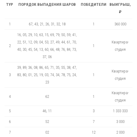
ТУР
ПОРЯДОК ВЫПАДЕНИЯ ШАРОВ
ПОБЕДИТЕЛИ
ВЫИГРЫШ,
₽
1
67, 43, 21, 26, 31, 32, 18
1
360 000
16, 05, 29, 10, 63, 15, 69, 79, 50, 59, 41,
22, 51, 12, 09, 04, 53, 27, 49, 44, 61, 70,
Квартира-
2
1
40, 30, 45, 54, 13, 60, 66, 48, 76, 84, 73,
студия
37, 06
39, 89, 36, 08, 86, 65, 71, 35, 55, 38, 47,
Квартира-
3
83, 80, 01, 25, 19, 03, 74, 34, 78, 75, 24,
1
студия
23
Квартира-
4
62
1
студия
5
46, 11
3
1 333 333
6
52
7
3 000
7
02
12
2 000