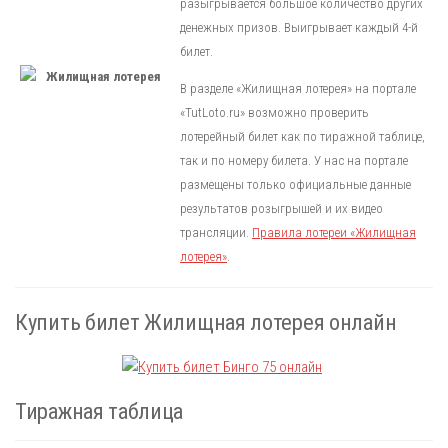
разыгрывается большое количество других
денежных призов. Выигрывает каждый 4-й
билет.
В разделе «Жилищная лотерея» на портале
«TutLoto.ru» возможно проверить
лотерейный билет как по тиражной таблице,
так и по номеру билета. У нас на портале
размещены только официальные данные
результатов розыгрышей и их видео
трансляции.
Правила лотереи «Жилищная
лотерея»
.
Купить билет Жилищная лотерея онлайн
Тиражная таблица