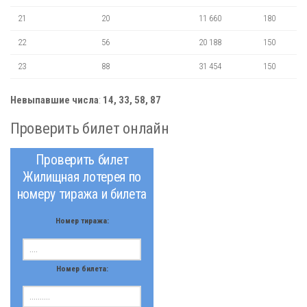
21
20
11 660
180
22
56
20 188
150
23
88
31 454
150
Невыпавшие числа
:
14, 33, 58, 87
Проверить билет онлайн
Проверить билет
Жилищная лотерея по
номеру тиража и билета
Номер тиража:
Номер билета: