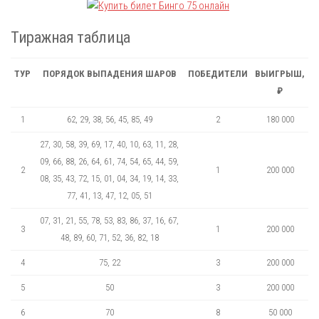
Тиражная таблица
ТУР
ПОРЯДОК ВЫПАДЕНИЯ ШАРОВ
ПОБЕДИТЕЛИ
ВЫИГРЫШ,
₽
1
62, 29, 38, 56, 45, 85, 49
2
180 000
27, 30, 58, 39, 69, 17, 40, 10, 63, 11, 28,
09, 66, 88, 26, 64, 61, 74, 54, 65, 44, 59,
2
1
200 000
08, 35, 43, 72, 15, 01, 04, 34, 19, 14, 33,
77, 41, 13, 47, 12, 05, 51
07, 31, 21, 55, 78, 53, 83, 86, 37, 16, 67,
3
1
200 000
48, 89, 60, 71, 52, 36, 82, 18
4
75, 22
3
200 000
5
50
3
200 000
6
70
8
50 000