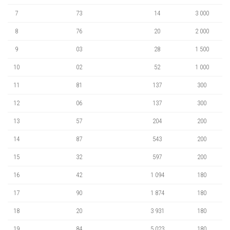
7
73
14
3 000
8
76
20
2 000
9
03
28
1 500
10
02
52
1 000
11
81
137
300
12
06
137
300
13
57
204
200
14
87
543
200
15
32
597
200
16
42
1 094
180
17
90
1 874
180
18
20
3 931
180
19
84
5 023
180