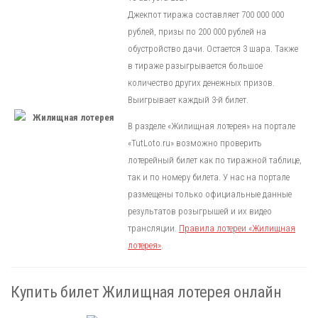
Джекпот тиража составляет 700 000 000
рублей, призы по 200 000 рублей на
обустройство дачи. Остается 3 шара. Также
в тираже разыгрывается большое
количество других денежных призов.
Выигрывает каждый 3-й билет.
В разделе «Жилищная лотерея» на портале
«TutLoto.ru» возможно проверить
лотерейный билет как по тиражной таблице,
так и по номеру билета. У нас на портале
размещены только официальные данные
результатов розыгрышей и их видео
трансляции.
Правила лотереи «Жилищная
лотерея»
.
Купить билет Жилищная лотерея онлайн