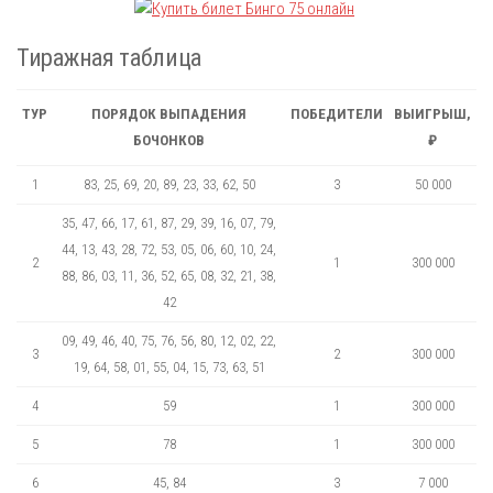
Тиражная таблица
ТУР
ПОРЯДОК ВЫПАДЕНИЯ
ПОБЕДИТЕЛИ
ВЫИГРЫШ,
БОЧОНКОВ
₽
1
83, 25, 69, 20, 89, 23, 33, 62, 50
3
50 000
35, 47, 66, 17, 61, 87, 29, 39, 16, 07, 79,
44, 13, 43, 28, 72, 53, 05, 06, 60, 10, 24,
2
1
300 000
88, 86, 03, 11, 36, 52, 65, 08, 32, 21, 38,
42
09, 49, 46, 40, 75, 76, 56, 80, 12, 02, 22,
3
2
300 000
19, 64, 58, 01, 55, 04, 15, 73, 63, 51
4
59
1
300 000
5
78
1
300 000
6
45, 84
3
7 000