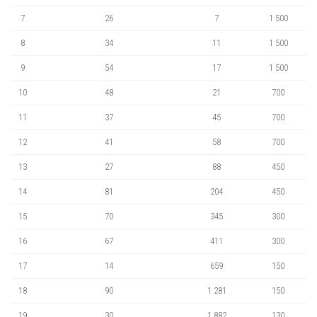
7
26
7
1 500
8
34
11
1 500
9
54
17
1 500
10
48
21
700
11
37
45
700
12
41
58
700
13
27
88
450
14
81
204
450
15
70
345
300
16
67
411
300
17
14
659
150
18
90
1 281
150
19
30
1 882
130