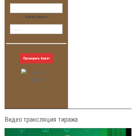
Номер билета:
Проверить билет
Видео трансляция тиража