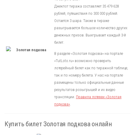
Джекпот тиража составляет 35 479 628
рублей, путешествия по 300 000 рублей.
Остается 3 шара. Также в тираже
разыгрывается большое количество других
денежных призов. Выигрывает каждый 3-й
билет.
В разделе «Золотая подкова» на портале
«TutLoto.ru» возможно проверить
лотерейный билет как по тиражной таблице,
так и по номеру билета. У нас на портале
размещены только официальные данные
результатов розыгрышей и их видео
трансляции.
Правила лотереи «Золотая
подкова»
.
Купить билет Золотая подкова онлайн